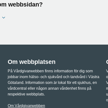
a om webbsidan?
Om webbplatsen
På Vårdgivarwebben finns information för dig som
V
jobbar inom hälso- och sjukvård och tandvård i Västra
o
Götaland. Information som är lokal för ett sjukhus, en
V
vårdcentral eller någon annan vårdenhet finns på
m
respektive webbplats.
u
o
Om Vårdgivarwebben