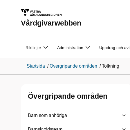
Vårdgivarwebben
Riktlinjer
Administration
Uppdrag och avt
Startsida
/
Övergripande områden
/
Tolkning
Övergripande områden
Barn som anhöriga
Barnskyddsteam