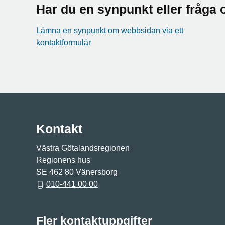
Har du en synpunkt eller fråg
Lämna en synpunkt om webbsidan via ett
kontaktformulär
Kontakt
Västra Götalandsregionen
Regionens hus
SE 462 80 Vänersborg
010-441 00 00
Fler kontaktuppgifter