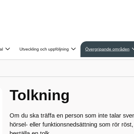
al
Utveckling och uppföljning
Övergripande områden
Tolkning
Om du ska träffa en person som inte talar sven
hörsel- eller funktionsnedsättning som rör röst,
beställa en tolk.