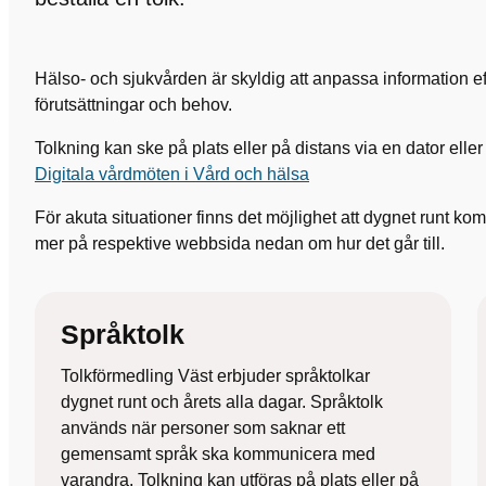
Hälso- och sjukvården är skyldig att anpassa information ef
förutsättningar och behov.
Tolkning kan ske på plats eller på distans via en dator eller 
Digitala vårdmöten i Vård och hälsa
För akuta situationer finns det möjlighet att dygnet runt ko
mer på respektive webbsida nedan om hur det går till.
Språktolk
Tolkförmedling Väst erbjuder språktolkar
dygnet runt och årets alla dagar. Språktolk
används när personer som saknar ett
gemensamt språk ska kommunicera med
varandra. Tolkning kan utföras på plats eller på