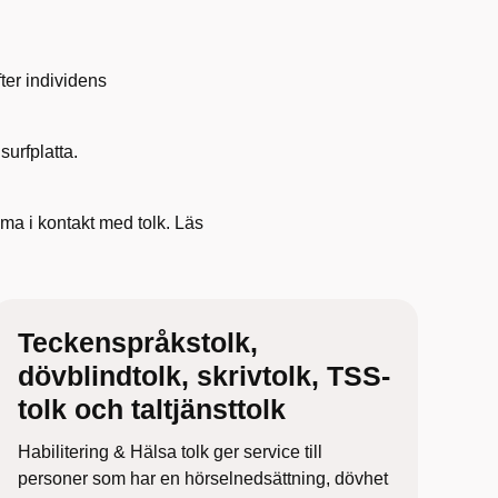
ter individens
surfplatta.
mma i kontakt med tolk. Läs
Teckenspråkstolk,
dövblindtolk, skrivtolk, TSS-
tolk och taltjänsttolk
Habilitering & Hälsa tolk ger service till
personer som har en hörselnedsättning, dövhet