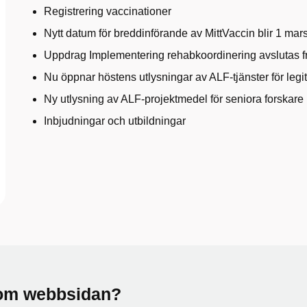
Registrering vaccinationer
Nytt datum för breddinförande av MittVaccin blir 1 mar
Uppdrag Implementering rehabkoordinering avslutas fr
Nu öppnar höstens utlysningar av ALF-tjänster för legi
Ny utlysning av ALF-projektmedel för seniora forskare
Inbjudningar och utbildningar
a om webbsidan?