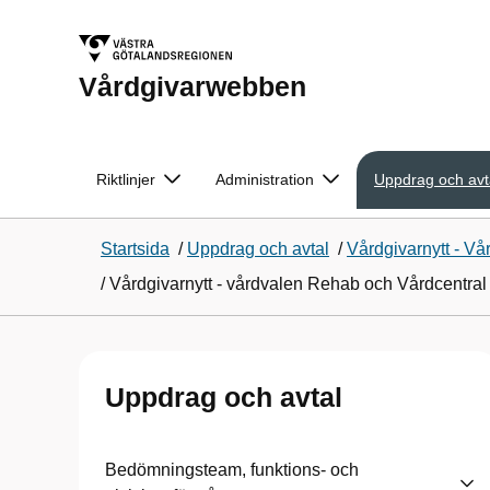
Vårdgivarwebben
Riktlinjer
Administration
Uppdrag och avt
Startsida
/
Uppdrag och avtal
/
Vårdgivarnytt - V
/
Vårdgivarnytt - vårdvalen Rehab och Vårdcentra
Uppdrag och avtal
Bedömningsteam, funktions- och