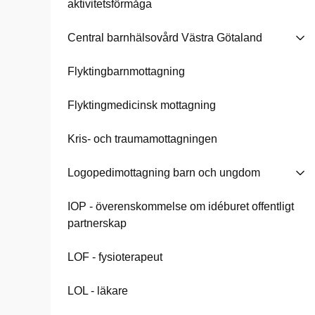
aktivitetsförmåga
Central barnhälsovård Västra Götaland
Flyktingbarnmottagning
Flyktingmedicinsk mottagning
Kris- och traumamottagningen
Logopedimottagning barn och ungdom
IOP - överenskommelse om idéburet offentligt
partnerskap
LOF - fysioterapeut
LOL - läkare