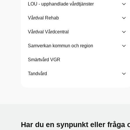
LOU - upphandlade vårdtjänster
Vårdval Rehab
Vårdval Vårdcentral
Samverkan kommun och region
Smärtvård VGR
Tandvård
Har du en synpunkt eller fråg