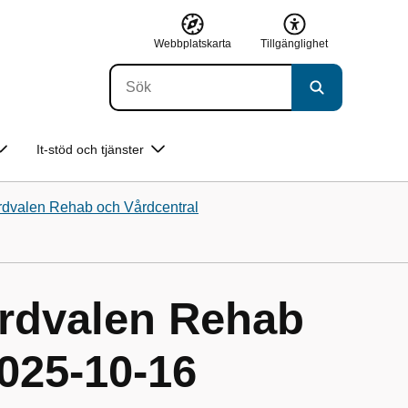
Webbplatskarta
Tillgänglighet
It-stöd och tjänster
årdvalen Rehab och Vårdcentral
årdvalen Rehab
025-10-16