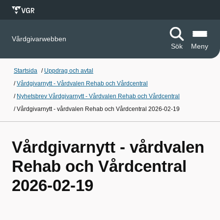
Vårdgivarwebben
Sök
Meny
Startsida
/
Uppdrag och avtal
/
Vårdgivarnytt - Vårdvalen Rehab och Vårdcentral
/
Nyhetsbrev Vårdgivarnytt - Vårdvalen Rehab och Vårdcentral
/
Vårdgivarnytt - vårdvalen Rehab och Vårdcentral 2026-02-19
Vårdgivarnytt - vårdvalen
Rehab och Vårdcentral
2026-02-19