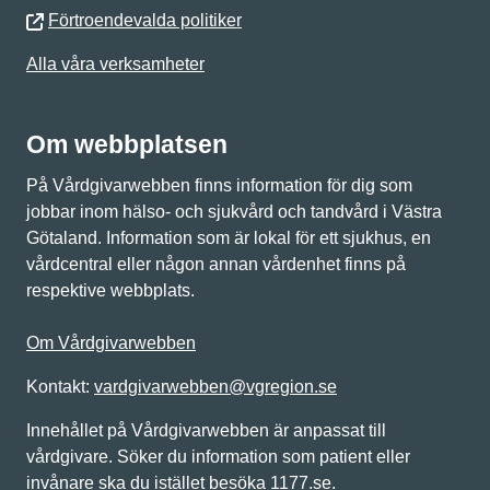
Förtroendevalda politiker
Alla våra verksamheter
Om webbplatsen
På Vårdgivarwebben finns information för dig som
jobbar inom hälso- och sjukvård och tandvård i Västra
Götaland. Information som är lokal för ett sjukhus, en
vårdcentral eller någon annan vårdenhet finns på
respektive webbplats.
Om Vårdgivarwebben
Kontakt:
vardgivarwebben@vgregion.se
Innehållet på Vårdgivarwebben är anpassat till
vårdgivare. Söker du information som patient eller
invånare ska du istället besöka 1177.se.