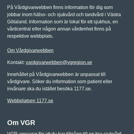
På Vårdgivarwebben finns information för dig som
jobbar inom hälso- och sjukvård och tandvård i Västra
Götaland. Information som är lokal för ett sjukhus, en
vårdcentral eller någon annan vårdenhet finns på
respektive webbplats.
Om Vårdgivarwebben
Kontakt:
vardgivarwebben@vgregion.se
Innehållet på Vårdgivarwebben är anpassat till
vårdgivare. Söker du information som patient eller
invånare ska du istället besöka 1177.se.
Webbplatsen 1177.se
Om VGR
VGR ansvarar för att du har tillgång till en bra sjukvård