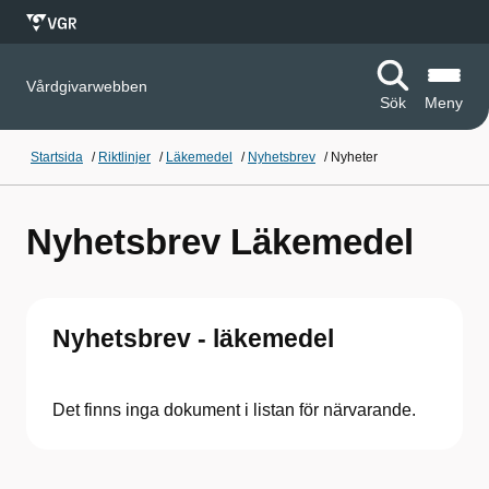
Vårdgivarwebben
Sök
Meny
Startsida
/
Riktlinjer
/
Läkemedel
/
Nyhetsbrev
/
Nyheter
Nyhetsbrev Läkemedel
Nyhetsbrev - läkemedel
Det finns inga dokument i listan för närvarande.