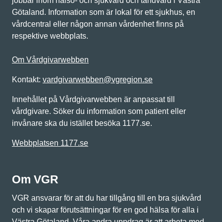
jobbar inom hälso- och sjukvård och tandvård i Västra
Götaland. Information som är lokal för ett sjukhus, en
vårdcentral eller någon annan vårdenhet finns på
respektive webbplats.
Om Vårdgivarwebben
Kontakt:
vardgivarwebben@vgregion.se
Innehållet på Vårdgivarwebben är anpassat till
vårdgivare. Söker du information som patient eller
invånare ska du istället besöka 1177.se.
Webbplatsen 1177.se
Om VGR
VGR ansvarar för att du har tillgång till en bra sjukvård
och vi skapar förutsättningar för en god hälsa för alla i
Västra Götaland. Våra andra uppdrag är att arbeta med