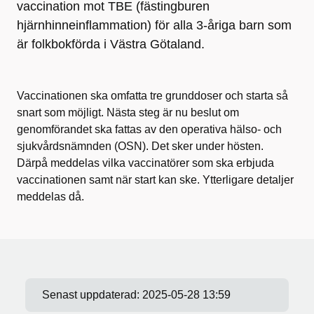
vaccination mot TBE (fästingburen
hjärnhinneinflammation) för alla 3-åriga barn som
är folkbokförda i Västra Götaland.
Vaccinationen ska omfatta tre grunddoser och starta så
snart som möjligt. Nästa steg är nu beslut om
genomförandet ska fattas av den operativa hälso- och
sjukvårdsnämnden (OSN). Det sker under hösten.
Därpå meddelas vilka vaccinatörer som ska erbjuda
vaccinationen samt när start kan ske. Ytterligare detaljer
meddelas då.
Senast uppdaterad:
2025-05-28 13:59