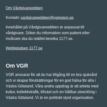
Om Vårdgivarwebben
Kontakt:
vardgivarwebben@vgregion.se
Innehållet på Vårdgivarwebben är anpassat till
vårdgivare. Söker du information som patient eller
invånare ska du istället besöka 1177.se.
Webbplatsen 1177.se
Om VGR
VGR ansvarar för att du har tillgång till en bra sjukvård
och vi skapar förutsättningar för en god hälsa för alla i
Västra Götaland. Våra andra uppdrag är att arbeta med
kultur, kollektivtrafik, tillväxt och en hållbar utveckling i
Västra Götaland. Vi är en politiskt styrd organisation.