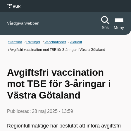
Vårdgivarwebben
Sök
Meny
Startsida
/
Riktlinjer
/
Vaccinationer
/
Aktuellt
/
Avgiftsfri vaccination mot TBE för 3-åringar i Västra Götaland
Avgiftsfri vaccination
mot TBE för 3-åringar i
Västra Götaland
Publicerad:
28 maj 2025 - 13:59
Regionfullmäktige har beslutat att införa avgiftsfri