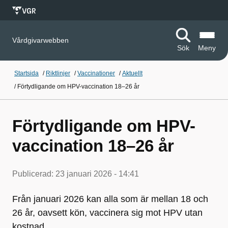
Vårdgivarwebben
Sök
Meny
Startsida
/
Riktlinjer
/
Vaccinationer
/
Aktuellt
/
Förtydligande om HPV-vaccination 18–26 år
Förtydligande om HPV-
vaccination 18–26 år
Publicerad:
23 januari 2026 - 14:41
Från januari 2026 kan alla som är mellan 18 och
26 år, oavsett kön, vaccinera sig mot HPV utan
kostnad.