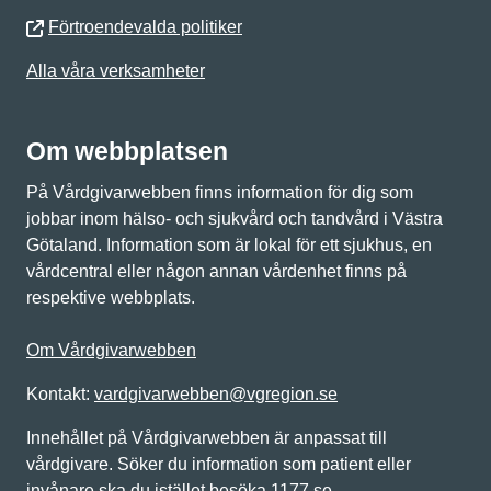
Förtroendevalda politiker
Alla våra verksamheter
Om webbplatsen
På Vårdgivarwebben finns information för dig som
jobbar inom hälso- och sjukvård och tandvård i Västra
Götaland. Information som är lokal för ett sjukhus, en
vårdcentral eller någon annan vårdenhet finns på
respektive webbplats.
Om Vårdgivarwebben
Kontakt:
vardgivarwebben@vgregion.se
Innehållet på Vårdgivarwebben är anpassat till
vårdgivare. Söker du information som patient eller
invånare ska du istället besöka 1177.se.