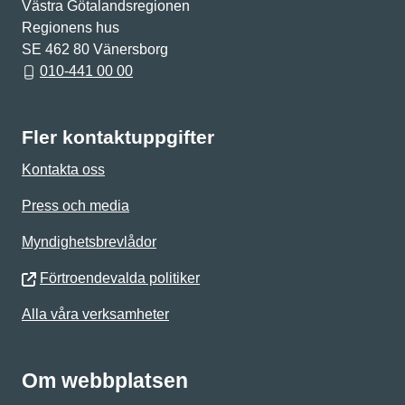
Västra Götalandsregionen
Regionens hus
SE 462 80 Vänersborg
010-441 00 00
Fler kontaktuppgifter
Kontakta oss
Press och media
Myndighetsbrevlådor
Förtroendevalda politiker
Alla våra verksamheter
Om webbplatsen