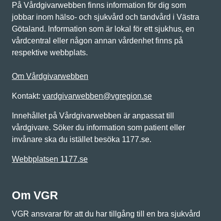
På Vårdgivarwebben finns information för dig som
jobbar inom hälso- och sjukvård och tandvård i Västra
Götaland. Information som är lokal för ett sjukhus, en
vårdcentral eller någon annan vårdenhet finns på
respektive webbplats.
Om Vårdgivarwebben
Kontakt:
vardgivarwebben@vgregion.se
Innehållet på Vårdgivarwebben är anpassat till
vårdgivare. Söker du information som patient eller
invånare ska du istället besöka 1177.se.
Webbplatsen 1177.se
Om VGR
VGR ansvarar för att du har tillgång till en bra sjukvård