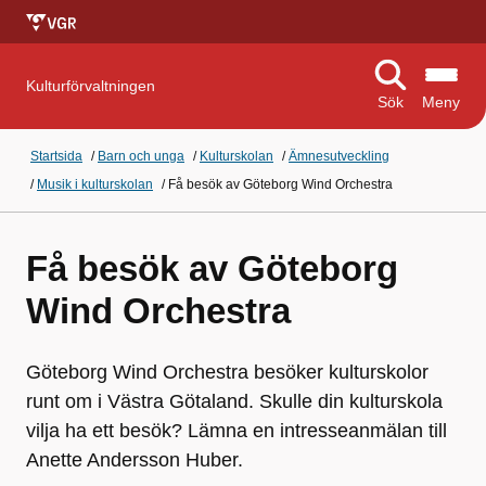
Kulturförvaltningen
Sök
Meny
Startsida
/
Barn och unga
/
Kulturskolan
/
Ämnesutveckling
/
Musik i kulturskolan
/
Få besök av Göteborg Wind Orchestra
Få besök av Göteborg
Wind Orchestra
Göteborg Wind Orchestra besöker kulturskolor
runt om i Västra Götaland. Skulle din kulturskola
vilja ha ett besök? Lämna en intresseanmälan till
Anette Andersson Huber.