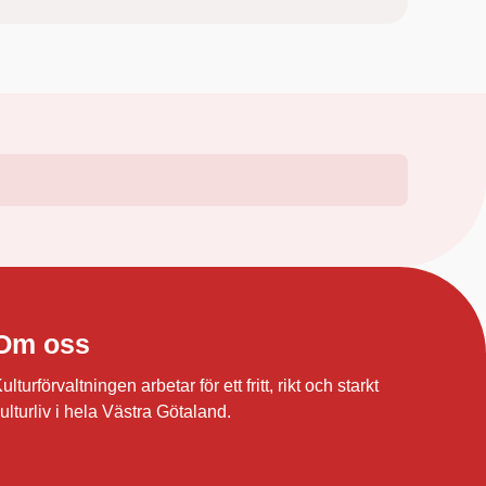
Om oss
ulturförvaltningen arbetar för ett fritt, rikt och starkt
ulturliv i hela Västra Götaland.