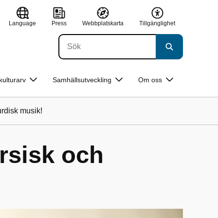
Language
Press
Webbplatskarta
Tillgänglighet
kulturarv
Samhällsutveckling
Om oss
urdisk musik!
rsisk och