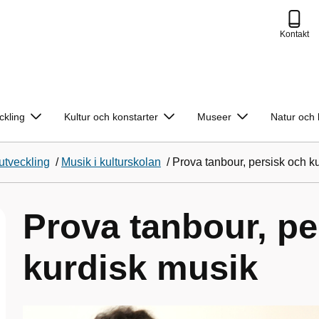
Kontakt
ckling
Kultur och konstarter
Museer
Natur och 
tveckling
/
Musik i kulturskolan
/
Prova tanbour, persisk och k
Prova tanbour, pe
kurdisk musik