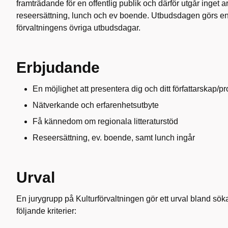
framträdande för en offentlig publik och därför utgår inget 
reseersättning, lunch och ev boende. Utbudsdagen görs e
förvaltningens övriga utbudsdagar.
Erbjudande
En möjlighet att presentera dig och ditt författarskap/pr
Nätverkande och erfarenhetsutbyte
Få kännedom om regionala litteraturstöd
Reseersättning, ev. boende, samt lunch ingår
Urval
En jurygrupp på Kulturförvaltningen gör ett urval bland sök
följande kriterier: