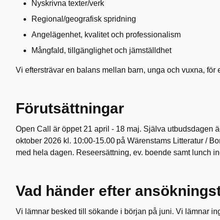
Nyskrivna texter/verk
Regional/geografisk spridning
Angelägenhet, kvalitet och professionalism
Mångfald, tillgänglighet och jämställdhet
Vi eftersträvar en balans mellan barn, unga och vuxna, fö
Förutsättningar
Open Call är öppet 21 april - 18 maj. Själva utbudsdagen
oktober 2026 kl. 10:00-15.00 på Wärenstams Litteratur / Bo
med hela dagen. Reseersättning, ev. boende samt lunch in
Vad händer efter ansöknings
Vi lämnar besked till sökande i början på juni. Vi lämnar ing