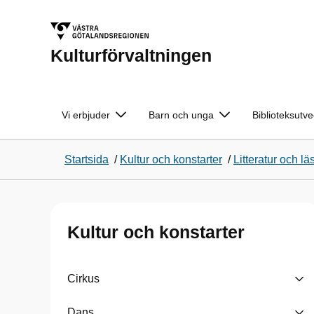
Kulturförvaltningen
Vi erbjuder
Barn och unga
Biblioteksutve
Startsida
/
Kultur och konstarter
/
Litteratur och l
Kultur och konstarter
Cirkus
Dans