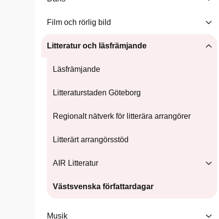
Film och rörlig bild
Litteratur och läsfrämjande
Läsfrämjande
Litteraturstaden Göteborg
Regionalt nätverk för litterära arrangörer
Litterärt arrangörsstöd
AIR Litteratur
Västsvenska författardagar
Musik