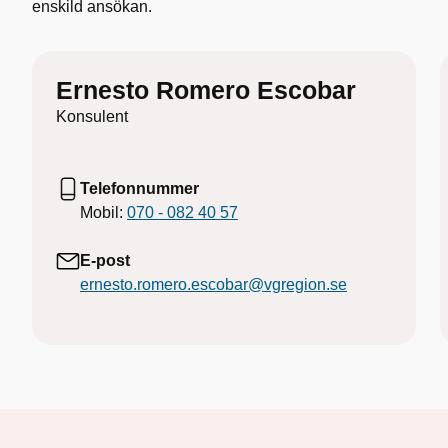
enskild ansökan.
Ernesto Romero Escobar
Konsulent
Telefonnummer
Mobil:
070 - 082 40 57
E-post
ernesto.romero.escobar@vgregion.se