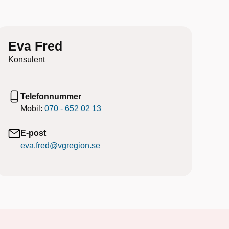
Eva Fred
Konsulent
Telefonnummer
Mobil:
070 - 652 02 13
E-post
eva.fred@vgregion.se