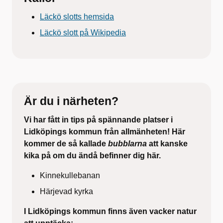
Läckö slotts hemsida
Läckö slott på Wikipedia
Är du i närheten?
Vi har fått in tips på spännande platser i
Lidköpings kommun från allmänheten! Här
kommer de så kallade
bubblarna
att kanske
kika på om du ändå befinner dig här.
Kinnekullebanan
Härjevad kyrka
I Lidköpings kommun finns även vacker natur