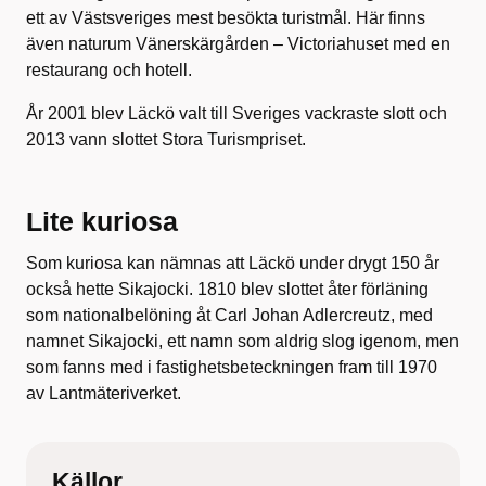
ett av Västsveriges mest besökta turistmål. Här finns
även naturum Vänerskärgården – Victoriahuset med en
restaurang och hotell.
År 2001 blev Läckö valt till Sveriges vackraste slott och
2013 vann slottet Stora Turismpriset.
Lite kuriosa
Som kuriosa kan nämnas att Läckö under drygt 150 år
också hette Sikajocki. 1810 blev slottet åter förläning
som nationalbelöning åt Carl Johan Adlercreutz, med
namnet Sikajocki, ett namn som aldrig slog igenom, men
som fanns med i fastighetsbeteckningen fram till 1970
av Lantmäteriverket.
Källor