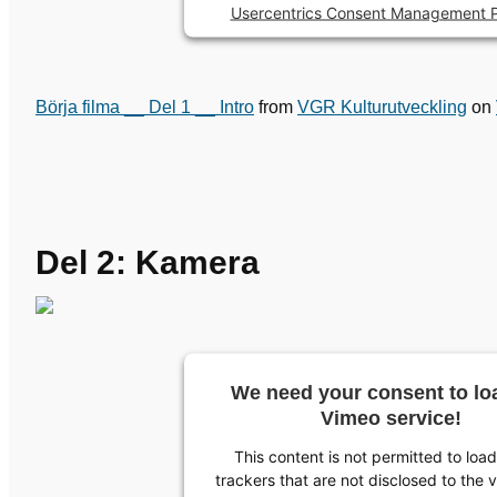
Usercentrics Consent Management P
Börja filma __ Del 1 __ Intro
from
VGR Kulturutveckling
on
Del 2: Kamera
We need your consent to lo
Vimeo service!
This content is not permitted to loa
trackers that are not disclosed to the v