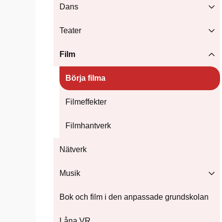
Dans
Teater
Film
Börja filma
Filmeffekter
Filmhantverk
Nätverk
Musik
Bok och film i den anpassade grundskolan
Låna VR