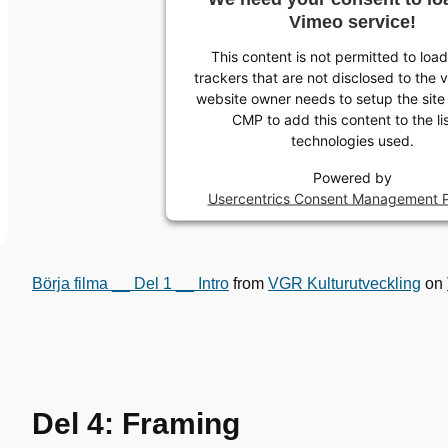
Vimeo service!
This content is not permitted to loa
trackers that are not disclosed to the v
website owner needs to setup the site 
CMP to add this content to the lis
technologies used.
Powered by
Usercentrics Consent Management P
Börja filma __ Del 1 __ Intro
from
VGR Kulturutveckling
on
Del 4: Framing