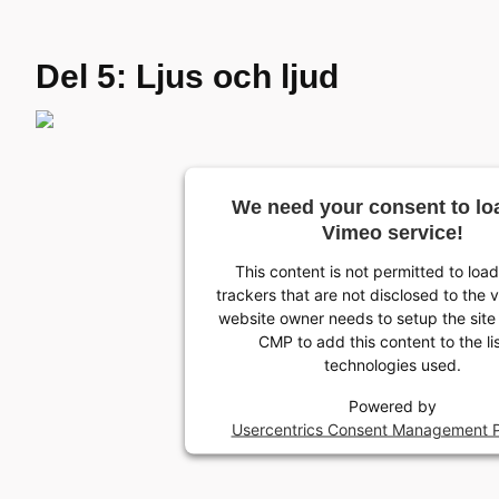
Del 5: Ljus och ljud
We need your consent to lo
Vimeo service!
This content is not permitted to loa
trackers that are not disclosed to the v
website owner needs to setup the site 
CMP to add this content to the lis
technologies used.
Powered by
Usercentrics Consent Management P