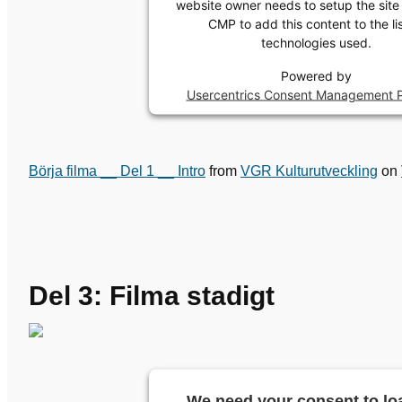
website owner needs to setup the site 
CMP to add this content to the lis
technologies used.
Powered by
Usercentrics Consent Management P
Börja filma __ Del 1 __ Intro
from
VGR Kulturutveckling
on
Del 3: Filma stadigt
We need your consent to lo