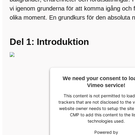
vi igenom grunderna för att komma igång och fi
olika moment. En grundkurs för den absoluta n
Del 1: Introduktion
We need your consent to lo
Vimeo service!
This content is not permitted to loa
trackers that are not disclosed to the v
website owner needs to setup the site 
CMP to add this content to the lis
technologies used.
Powered by