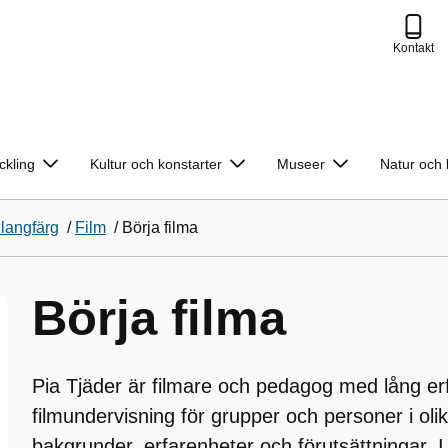
Kontakt
ckling
Kultur och konstarter
Museer
Natur och 
langfärg
/
Film
/
Börja filma
Börja filma
Pia Tjäder är filmare och pedagog med lång er
filmundervisning för grupper och personer i olik
bakgrunder, erfarenheter och förutsättningar. 