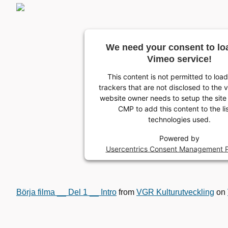
We need your consent to lo
Vimeo service!
This content is not permitted to loa
trackers that are not disclosed to the v
website owner needs to setup the site 
CMP to add this content to the lis
technologies used.
Powered by
Usercentrics Consent Management P
Börja filma __ Del 1 __ Intro
from
VGR Kulturutveckling
on