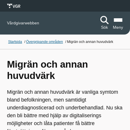
Vårdgivarwebben
Sök
Meny
Startsida
/
Övergripande områden
/
Migrän och annan huvudvärk
Migrän och annan
huvudvärk
Migrän och annan huvudvärk är vanliga symtom
bland befolkningen, men samtidigt
underdiagnosticerad och underbehandlad. Nu ska
den bli bättre med hjälp av digitaliserings
möjligheter och låta patienter få bättre