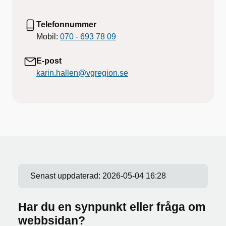
Telefonnummer
Mobil:
070 - 693 78 09
E-post
karin.hallen@vgregion.se
Senast uppdaterad:
2026-05-04 16:28
Har du en synpunkt eller fråga om
webbsidan?