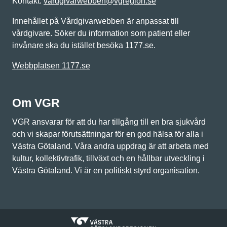
Kontakt:
vardgivarwebben@vgregion.se
Innehållet på Vårdgivarwebben är anpassat till
vårdgivare. Söker du information som patient eller
invånare ska du istället besöka 1177.se.
Webbplatsen 1177.se
Om VGR
VGR ansvarar för att du har tillgång till en bra sjukvård
och vi skapar förutsättningar för en god hälsa för alla i
Västra Götaland. Våra andra uppdrag är att arbeta med
kultur, kollektivtrafik, tillväxt och en hållbar utveckling i
Västra Götaland. Vi är en politiskt styrd organisation.