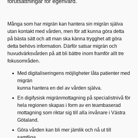
förutsättningar för egenvård.
Många som har migrän kan hantera sin migrän själva
utan kontakt med vården, men för att kunna göra detta
på bästa sätt och att man ska känna trygghet att göra
detta behövs information. Därför satsar migrän och
huvudvärksvården på att bli bättre inom framför allt tre
fokusområden.
Med digitaliseringens möjligheter låta patienter med
migrän
kunna hantera en del av vården själva.
En digifysisk migränmottagning på specialistnivå för
hela regionen skapas i form av en teambaserad
mottagning som riktar sig till alla invånare i Västra
Götaland.
Göra vården kan bli mer jämlik och nå ut till
samtliga