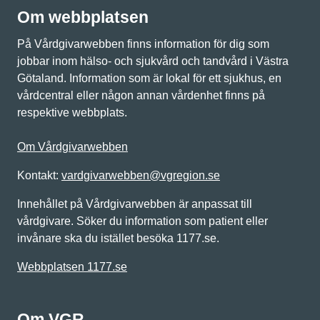
Om webbplatsen
På Vårdgivarwebben finns information för dig som
jobbar inom hälso- och sjukvård och tandvård i Västra
Götaland. Information som är lokal för ett sjukhus, en
vårdcentral eller någon annan vårdenhet finns på
respektive webbplats.
Om Vårdgivarwebben
Kontakt:
vardgivarwebben@vgregion.se
Innehållet på Vårdgivarwebben är anpassat till
vårdgivare. Söker du information som patient eller
invånare ska du istället besöka 1177.se.
Webbplatsen 1177.se
Om VGR