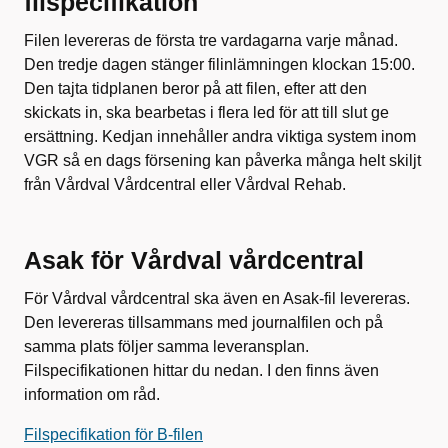
filspecifikation
Filen levereras de första tre vardagarna varje månad.
Den tredje dagen stänger filinlämningen klockan 15:00.
Den tajta tidplanen beror på att filen, efter att den
skickats in, ska bearbetas i flera led för att till slut ge
ersättning. Kedjan innehåller andra viktiga system inom
VGR så en dags försening kan påverka många helt skiljt
från Vårdval Vårdcentral eller Vårdval Rehab.
Asak för Vårdval vårdcentral
För Vårdval vårdcentral ska även en Asak-fil levereras.
Den levereras tillsammans med journalfilen och på
samma plats följer samma leveransplan.
Filspecifikationen hittar du nedan. I den finns även
information om råd.
Filspecifikation för B-filen