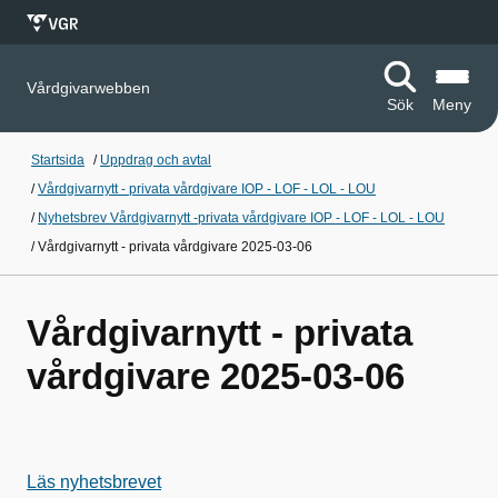
Vårdgivarwebben
Sök
Meny
Startsida
/
Uppdrag och avtal
/
Vårdgivarnytt - privata vårdgivare IOP - LOF - LOL - LOU
/
Nyhetsbrev Vårdgivarnytt -privata vårdgivare IOP - LOF - LOL - LOU
/
Vårdgivarnytt - privata vårdgivare 2025-03-06
Vårdgivarnytt - privata
vårdgivare 2025-03-06
Läs nyhetsbrevet