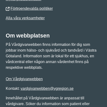
Förtroendevalda politiker
Alla våra verksamheter
Om webbplatsen
På Vårdgivarwebben finns information för dig som
jobbar inom hälso- och sjukvård och tandvård i Västra
Götaland. Information som är lokal för ett sjukhus, en
vårdcentral eller någon annan vårdenhet finns på
respektive webbplats.
Om Vårdgivarwebben
Kontakt:
vardgivarwebben@vgregion.se
Innehållet på Vårdgivarwebben är anpassat till
vårdgivare. Söker du information som patient eller