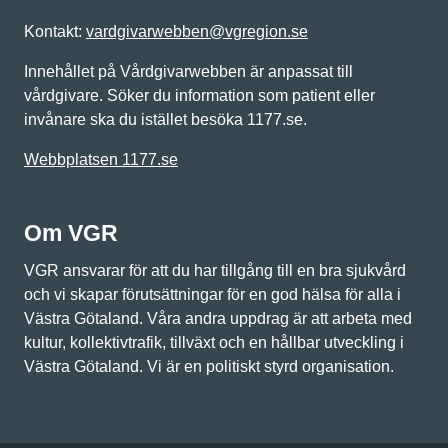
Kontakt:
vardgivarwebben@vgregion.se
Innehållet på Vårdgivarwebben är anpassat till
vårdgivare. Söker du information som patient eller
invånare ska du istället besöka 1177.se.
Webbplatsen 1177.se
Om VGR
VGR ansvarar för att du har tillgång till en bra sjukvård
och vi skapar förutsättningar för en god hälsa för alla i
Västra Götaland. Våra andra uppdrag är att arbeta med
kultur, kollektivtrafik, tillväxt och en hållbar utveckling i
Västra Götaland. Vi är en politiskt styrd organisation.