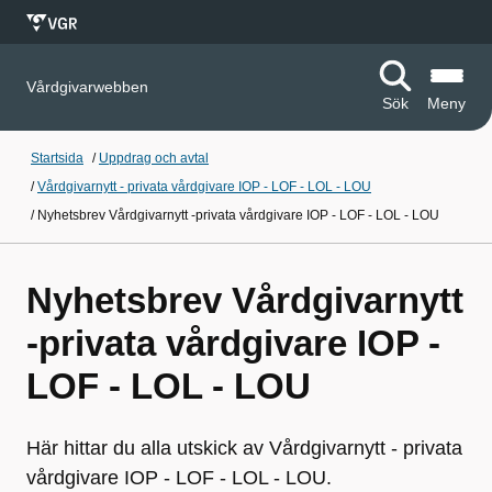
Vårdgivarwebben
Sök
Meny
Startsida
/
Uppdrag och avtal
/
Vårdgivarnytt - privata vårdgivare IOP - LOF - LOL - LOU
/
Nyhetsbrev Vårdgivarnytt -privata vårdgivare IOP - LOF - LOL - LOU
Nyhetsbrev Vårdgivarnytt
-privata vårdgivare IOP -
LOF - LOL - LOU
Här hittar du alla utskick av Vårdgivarnytt - privata
vårdgivare IOP - LOF - LOL - LOU.