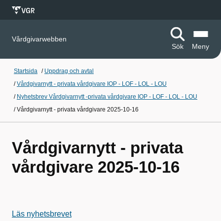
Vårdgivarwebben
Sök
Meny
Startsida
/
Uppdrag och avtal
/
Vårdgivarnytt - privata vårdgivare IOP - LOF - LOL - LOU
/
Nyhetsbrev Vårdgivarnytt -privata vårdgivare IOP - LOF - LOL - LOU
/
Vårdgivarnytt - privata vårdgivare 2025-10-16
Vårdgivarnytt - privata
vårdgivare 2025-10-16
Läs nyhetsbrevet