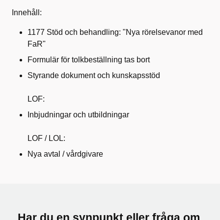
Innehåll:
1177 Stöd och behandling: "Nya rörelsevanor med
FaR"
Formulär för tolkbeställning tas bort
Styrande dokument och kunskapsstöd
LOF:
Inbjudningar och utbildningar
LOF / LOL:
Nya avtal / vårdgivare
Har du en synpunkt eller fråga om