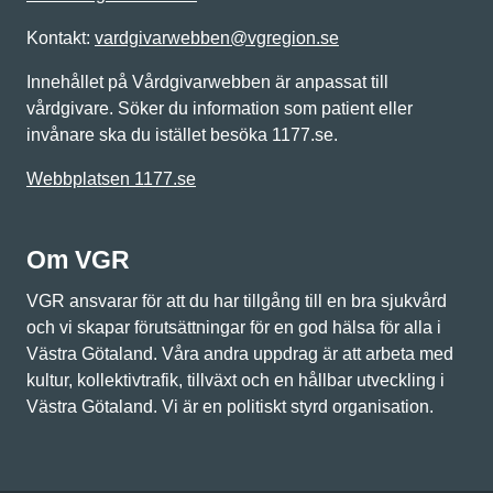
Kontakt:
vardgivarwebben@vgregion.se
Innehållet på Vårdgivarwebben är anpassat till
vårdgivare. Söker du information som patient eller
invånare ska du istället besöka 1177.se.
Webbplatsen 1177.se
Om VGR
VGR ansvarar för att du har tillgång till en bra sjukvård
och vi skapar förutsättningar för en god hälsa för alla i
Västra Götaland. Våra andra uppdrag är att arbeta med
kultur, kollektivtrafik, tillväxt och en hållbar utveckling i
Västra Götaland. Vi är en politiskt styrd organisation.