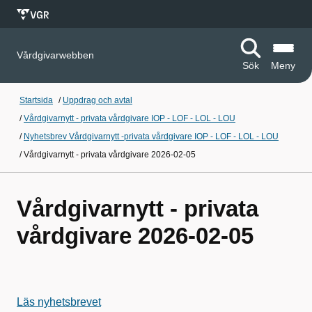
Vårdgivarwebben
Sök
Meny
Startsida
/
Uppdrag och avtal
/
Vårdgivarnytt - privata vårdgivare IOP - LOF - LOL - LOU
/
Nyhetsbrev Vårdgivarnytt -privata vårdgivare IOP - LOF - LOL - LOU
/
Vårdgivarnytt - privata vårdgivare 2026-02-05
Vårdgivarnytt - privata
vårdgivare 2026-02-05
Läs nyhetsbrevet