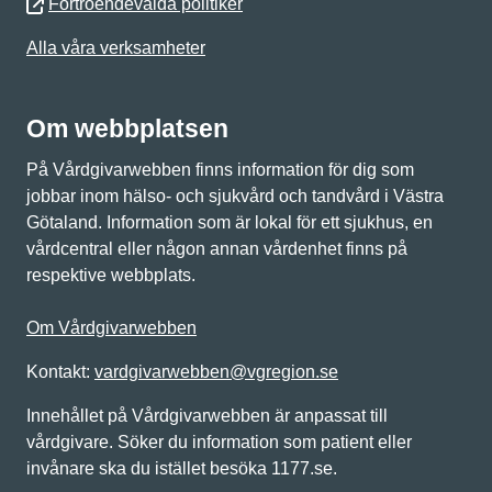
Förtroendevalda politiker
Alla våra verksamheter
Om webbplatsen
På Vårdgivarwebben finns information för dig som
jobbar inom hälso- och sjukvård och tandvård i Västra
Götaland. Information som är lokal för ett sjukhus, en
vårdcentral eller någon annan vårdenhet finns på
respektive webbplats.
Om Vårdgivarwebben
Kontakt:
vardgivarwebben@vgregion.se
Innehållet på Vårdgivarwebben är anpassat till
vårdgivare. Söker du information som patient eller
invånare ska du istället besöka 1177.se.