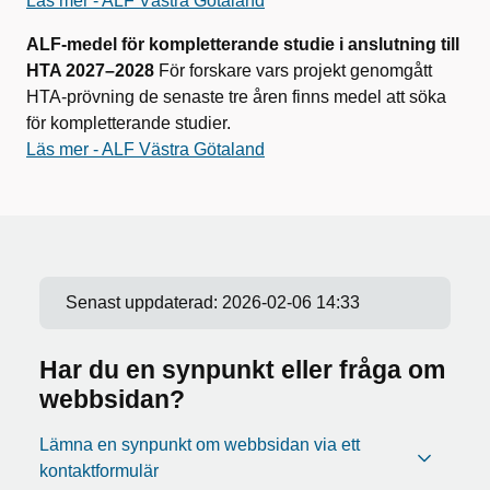
Läs mer - ALF Västra Götaland
ALF-medel för kompletterande studie i anslutning till
HTA 2027–2028
För forskare vars projekt genomgått
HTA-prövning de senaste tre åren finns medel att söka
för kompletterande studier.
Läs mer - ALF Västra Götaland
Senast uppdaterad:
2026-02-06 14:33
Har du en synpunkt eller fråga om
webbsidan?
Lämna en synpunkt om webbsidan via ett
kontaktformulär