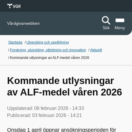
Vårdgivarwebben
Sök
Meny
Startsida
/
Utveckling och uppföljning
/
Forskning, utveckling, utbildning och innovation
/
Aktuellt
/
Kommande utlysningar av ALF-medel våren 2026
Kommande utlysningar
av ALF-medel våren 2026
Uppdaterad:
06 februari 2026 - 14:33
Publicerad:
03 februari 2026 - 14:21
Onsdag 1 april öppnar ansökningsperioden för