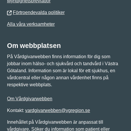
Myndighetsbrevlådor
Förtroendevalda politiker
Alla våra verksamheter
Om webbplatsen
På Vårdgivarwebben finns information för dig som
jobbar inom hälso- och sjukvård och tandvård i Västra
Götaland. Information som är lokal för ett sjukhus, en
vårdcentral eller någon annan vårdenhet finns på
respektive webbplats.
Om Vårdgivarwebben
Kontakt:
vardgivarwebben@vgregion.se
Innehållet på Vårdgivarwebben är anpassat till
vårdgivare. Söker du information som patient eller