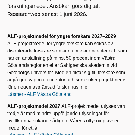
forskningsmedel. Ansökan görs digitalt i
Researchweb senast 1 juni 2026.
ALF-projektmedel för yngre forskare 2027–2029
ALF-projektmedel för yngre forskare kan sökas av
disputerade forskare som ännu inte är docenter och som
har en anställning på minst 50 procent inom Västra
Götalandsregionen eller Sahlgrenska akademin vid
Göteborgs universitet. Medlen riktar sig till forskare som
är på god väg mot docentur och som söker projektmedel
för en egen avgränsad forskningslinje.
Läs
mer - ALF Västra Götaland
ALF-projektmedel
2027
ALF-projektmedel utlyses vart
tredje år med mindre uppföljande utlysningar för
nytillkomna sökande årligen. Vårens utlysning avser
medel för ett år.