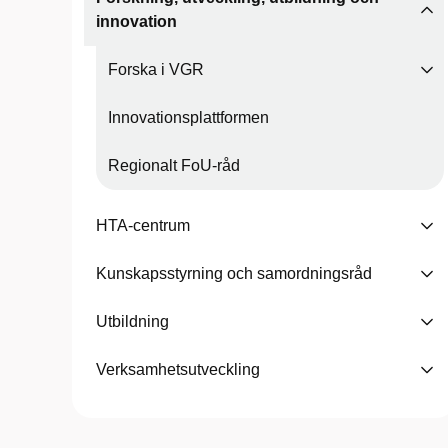
innovation
Forska i VGR
Innovationsplattformen
Regionalt FoU-råd
HTA-centrum
Kunskapsstyrning och samordningsråd
Utbildning
Verksamhetsutveckling