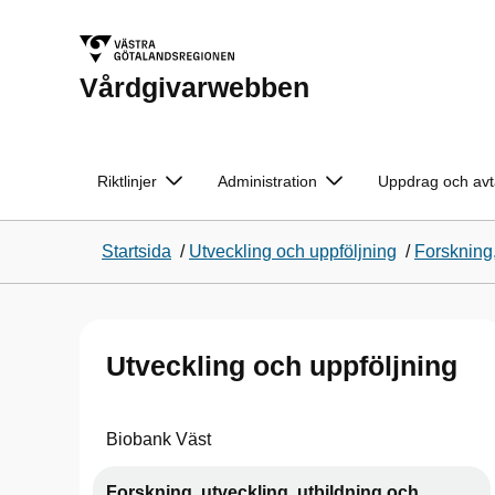
Vårdgivarwebben
Riktlinjer
Administration
Uppdrag och avt
Startsida
/
Utveckling och uppföljning
/
Forskning,
Utveckling och uppföljning
Biobank Väst
Forskning, utveckling, utbildning och