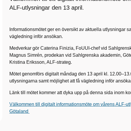
ALF‑utlysningar den 13 april.
Informationsmötet ger en översikt av aktuella utlysningar sa
vägledning inför ansökan.
Medverkar gör Caterina Finizia, FoUUI-chef vid Sahlgrensk
Magnus Simrén, prodekan vid Sahlgrenska akademin, Göteb
Kristina Eriksson, ALF-strateg.
Mötet genomförs digitalt måndag den 13 april kl. 12.00–13.
utlysningarna samt möjlighet att få vägledning inför ansöka
Länk till mötet kommer att dyka upp på denna sida inom kor
Välkommen till digitalt informationsmöte om vårens ALF-ut
Götaland