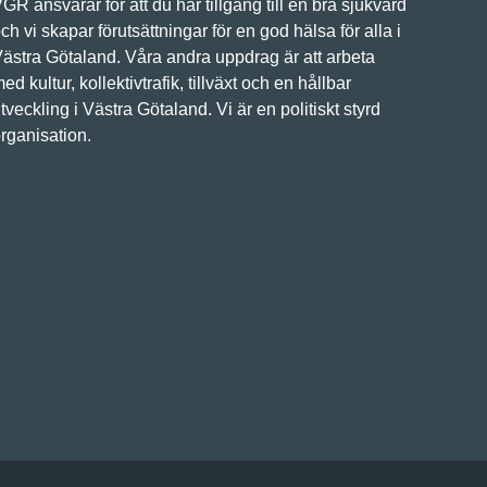
GR ansvarar för att du har tillgång till en bra sjukvård
ch vi skapar förutsättningar för en god hälsa för alla i
ästra Götaland. Våra andra uppdrag är att arbeta
ed kultur, kollektivtrafik, tillväxt och en hållbar
tveckling i Västra Götaland. Vi är en politiskt styrd
rganisation.