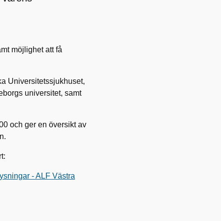
mt möjlighet att få
a Universitetssjukhuset,
orgs universitet, samt
00 och ger en översikt av
n.
t:
lysningar - ALF Västra