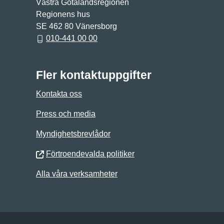
Västra Götalandsregionen
Regionens hus
SE 462 80 Vänersborg
010-441 00 00
Fler kontaktuppgifter
Kontakta oss
Press och media
Myndighetsbrevlådor
Förtroendevalda politiker
Alla våra verksamheter