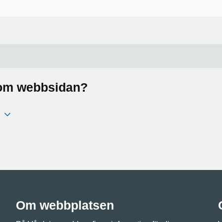
a om webbsidan?
Om webbplatsen