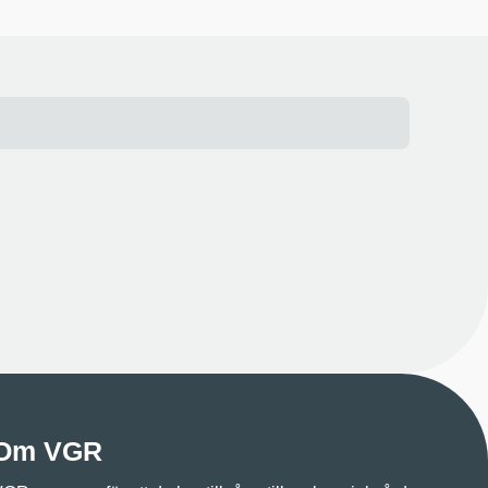
Om VGR