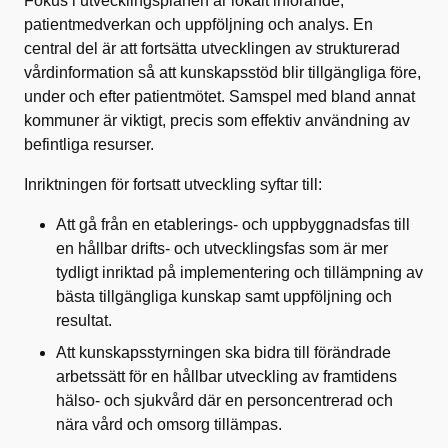
Fokus i utvecklingsplanen är lokalt införande,
patientmedverkan och uppföljning och analys. En
central del är att fortsätta utvecklingen av strukturerad
vårdinformation så att kunskapsstöd blir tillgängliga före,
under och efter patientmötet. Samspel med bland annat
kommuner är viktigt, precis som effektiv användning av
befintliga resurser.
Inriktningen för fortsatt utveckling syftar till:
Att gå från en etablerings- och uppbyggnadsfas till
en hållbar drifts- och utvecklingsfas som är mer
tydligt inriktad på implementering och tillämpning av
bästa tillgängliga kunskap samt uppföljning och
resultat.
Att kunskapsstyrningen ska bidra till förändrade
arbetssätt för en hållbar utveckling av framtidens
hälso- och sjukvård där en personcentrerad och
nära vård och omsorg tillämpas.