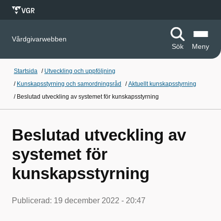
Vårdgivarwebben
Sök
Meny
Startsida
/
Utveckling och uppföljning
/
Kunskapsstyrning och samordningsråd
/
Aktuellt kunskapsstyrning
/
Beslutad utveckling av systemet för kunskapsstyrning
Beslutad utveckling av
systemet för
kunskapsstyrning
Publicerad:
19 december 2022 - 20:47