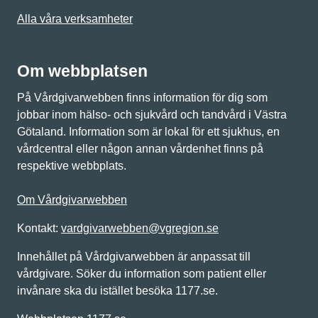
Alla våra verksamheter
Om webbplatsen
På Vårdgivarwebben finns information för dig som
jobbar inom hälso- och sjukvård och tandvård i Västra
Götaland. Information som är lokal för ett sjukhus, en
vårdcentral eller någon annan vårdenhet finns på
respektive webbplats.
Om Vårdgivarwebben
Kontakt:
vardgivarwebben@vgregion.se
Innehållet på Vårdgivarwebben är anpassat till
vårdgivare. Söker du information som patient eller
invånare ska du istället besöka 1177.se.