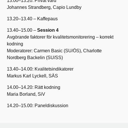
13.00–13.20: Privat vård
Johannes Strandberg, Capio Lundby
13.20–13.40 – Kaffepaus
13.40–15.00 –
Session 4
Avgörande faktorer för kvalitetsmonitorering – korrekt
kodning
Moderatorer: Carmen Basic (SU/ÖS), Charlotte
Nordberg Backelin (SU/SS)
13.40–14.00: Kvalitetsindikatorer
Markus Karl Lyckell, SÄS
14.00–14.20: Rätt kodning
Maria Borland, SiV
14.20–15.00: Paneldiskussion