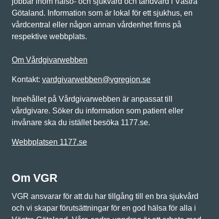
jobbar inom hälso- och sjukvård och tandvård i Västra
Götaland. Information som är lokal för ett sjukhus, en
vårdcentral eller någon annan vårdenhet finns på
respektive webbplats.
Om Vårdgivarwebben
Kontakt:
vardgivarwebben@vgregion.se
Innehållet på Vårdgivarwebben är anpassat till
vårdgivare. Söker du information som patient eller
invånare ska du istället besöka 1177.se.
Webbplatsen 1177.se
Om VGR
VGR ansvarar för att du har tillgång till en bra sjukvård
och vi skapar förutsättningar för en god hälsa för alla i