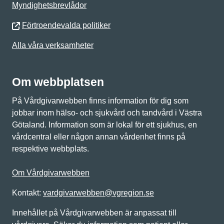
Myndighetsbrevlådor
Förtroendevalda politiker
Alla våra verksamheter
Om webbplatsen
På Vårdgivarwebben finns information för dig som
jobbar inom hälso- och sjukvård och tandvård i Västra
Götaland. Information som är lokal för ett sjukhus, en
vårdcentral eller någon annan vårdenhet finns på
respektive webbplats.
Om Vårdgivarwebben
Kontakt:
vardgivarwebben@vgregion.se
Innehållet på Vårdgivarwebben är anpassat till