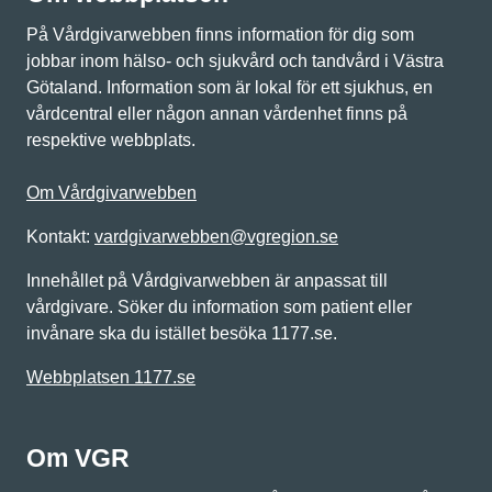
På Vårdgivarwebben finns information för dig som
jobbar inom hälso- och sjukvård och tandvård i Västra
Götaland. Information som är lokal för ett sjukhus, en
vårdcentral eller någon annan vårdenhet finns på
respektive webbplats.
Om Vårdgivarwebben
Kontakt:
vardgivarwebben@vgregion.se
Innehållet på Vårdgivarwebben är anpassat till
vårdgivare. Söker du information som patient eller
invånare ska du istället besöka 1177.se.
Webbplatsen 1177.se
Om VGR