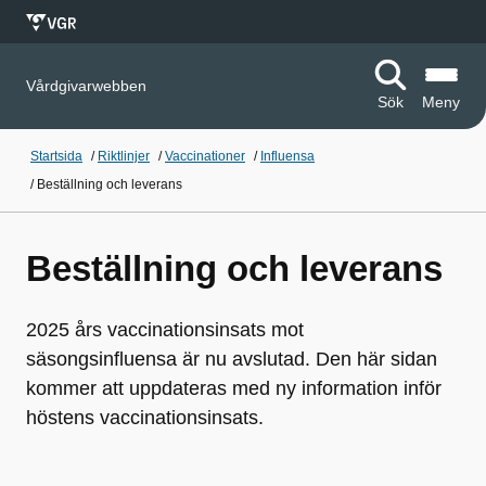
Vårdgivarwebben
Sök
Meny
Startsida
/
Riktlinjer
/
Vaccinationer
/
Influensa
/
Beställning och leverans
Beställning och leverans
2025 års vaccinationsinsats mot
säsongsinfluensa är nu avslutad. Den här sidan
kommer att uppdateras med ny information inför
höstens vaccinationsinsats.