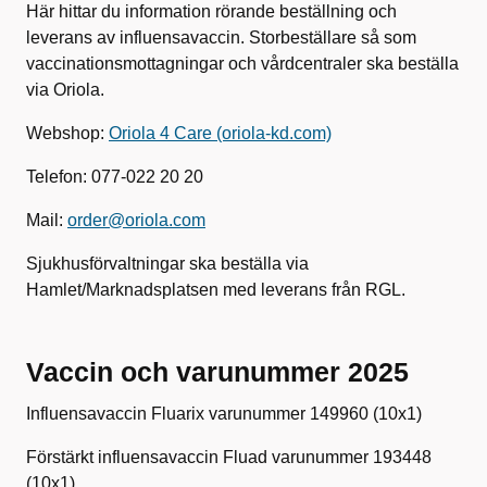
Här hittar du information rörande beställning och
leverans av influensavaccin. Storbeställare så som
vaccinationsmottagningar och vårdcentraler ska beställa
via Oriola.
Webshop:
Oriola 4 Care (oriola-kd.com)
Telefon: 077-022 20 20
Mail:
order@oriola.com
Sjukhusförvaltningar ska beställa via
Hamlet/Marknadsplatsen med leverans från RGL.
Vaccin och varunummer 2025
Influensavaccin
Fluarix
varunummer
149960 (10x1)
Förstärkt influensavaccin
Fluad
varunummer
193448
(10x1)