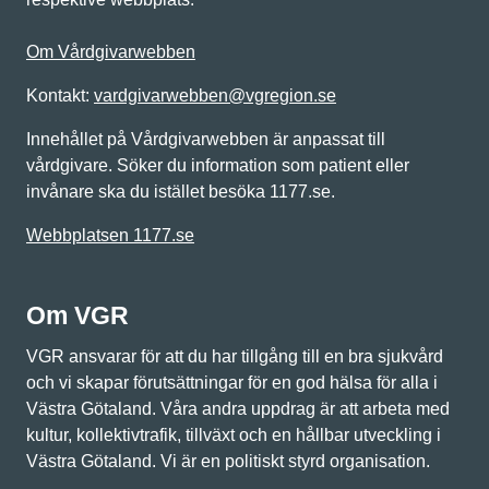
Om Vårdgivarwebben
Kontakt:
vardgivarwebben@vgregion.se
Innehållet på Vårdgivarwebben är anpassat till
vårdgivare. Söker du information som patient eller
invånare ska du istället besöka 1177.se.
Webbplatsen 1177.se
Om VGR
VGR ansvarar för att du har tillgång till en bra sjukvård
och vi skapar förutsättningar för en god hälsa för alla i
Västra Götaland. Våra andra uppdrag är att arbeta med
kultur, kollektivtrafik, tillväxt och en hållbar utveckling i
Västra Götaland. Vi är en politiskt styrd organisation.