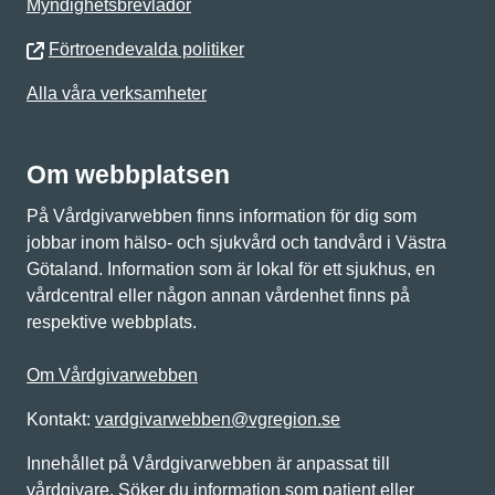
Myndighetsbrevlådor
Förtroendevalda politiker
Alla våra verksamheter
Om webbplatsen
På Vårdgivarwebben finns information för dig som
jobbar inom hälso- och sjukvård och tandvård i Västra
Götaland. Information som är lokal för ett sjukhus, en
vårdcentral eller någon annan vårdenhet finns på
respektive webbplats.
Om Vårdgivarwebben
Kontakt:
vardgivarwebben@vgregion.se
Innehållet på Vårdgivarwebben är anpassat till
vårdgivare. Söker du information som patient eller