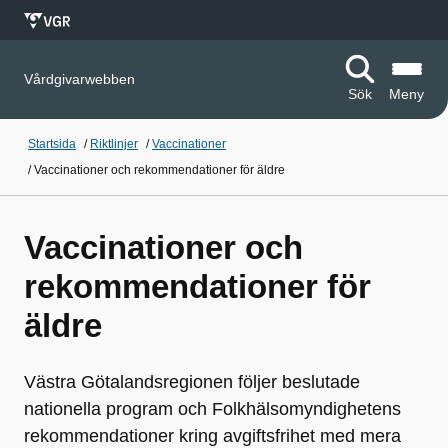
Vårdgivarwebben
Sök
Meny
Startsida
/
Riktlinjer
/
Vaccinationer
/
Vaccinationer och rekommendationer för äldre
Vaccinationer och
rekommendationer för
äldre
Västra Götalandsregionen följer beslutade
nationella program och Folkhälsomyndighetens
rekommendationer kring avgiftsfrihet med mera