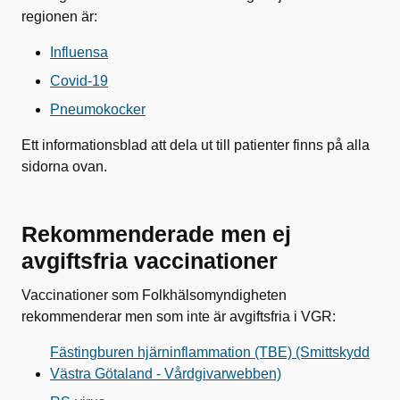
regionen är:
Influensa
Covid-19
Pneumokocker
Ett informationsblad att dela ut till patienter finns på alla
sidorna ovan.
Rekommenderade men ej
avgiftsfria vaccinationer
Vaccinationer som Folkhälsomyndigheten
rekommenderar men som inte är avgiftsfria i VGR:
Fästingburen hjärninflammation (TBE) (Smittskydd
Västra Götaland - Vårdgivarwebben)