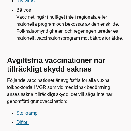
RS-virus
Bältros
Vaccinet ingår i nuläget inte i regionala eller
nationella program och bekostas av den enskilde.
Folkhälsomyndigheten och regeringen utreder ett
nationellt vaccinationsprogram mot bältros för äldre.
Avgiftsfria vaccinationer när
tillräckligt skydd saknas
Följande vaccinationer är avgiftsfria för alla vuxna
folkbokförda i VGR som vid medicinsk bedömning
anses sakna tillräckligt skydd, det vill säga inte har
genomförd grundvaccination:
Stelkramp
Difteri