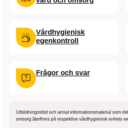
vård och omsorg
Vårdhygienisk
egenkontroll
Frågor och svar
Utbildningsstöd och annat informationsmaterial som rikt
omsorg återfinns på respektive vårdhygienisk enhets w