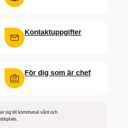
Kontaktuppgifter
För dig som är chef
ar sig till kommunal vård och
ebbplats.