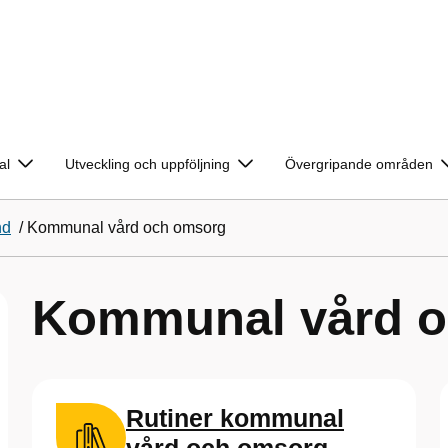
al
Utveckling och uppföljning
Övergripande områden
nd
/
Kommunal vård och omsorg
Kommunal vård 
Rutiner kommunal