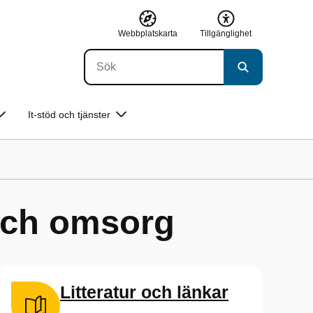
Webbplatskarta
Tillgänglighet
It-stöd och tjänster
och omsorg
Litteratur och länkar