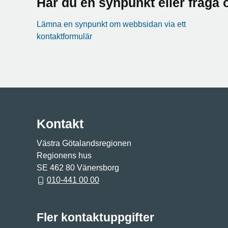
Har du en synpunkt eller fråg
Lämna en synpunkt om webbsidan via ett
kontaktformulär
Kontakt
Västra Götalandsregionen
Regionens hus
SE 462 80 Vänersborg
010-441 00 00
Fler kontaktuppgifter