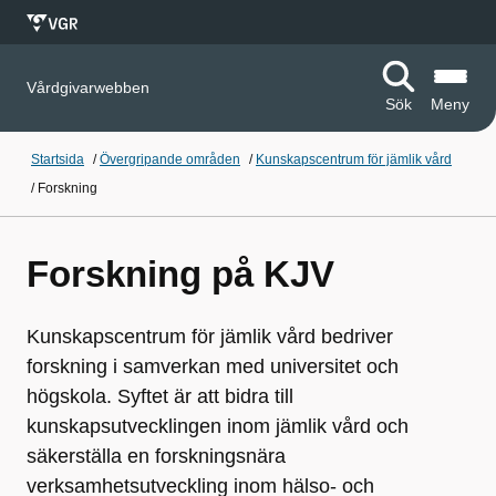
Vårdgivarwebben
Sök
Meny
Startsida
/
Övergripande områden
/
Kunskapscentrum för jämlik vård
/
Forskning
Forskning på KJV
Kunskapscentrum för jämlik vård bedriver
forskning i samverkan med universitet och
högskola. Syftet är att bidra till
kunskapsutvecklingen inom jämlik vård och
säkerställa en forskningsnära
verksamhetsutveckling inom hälso- och