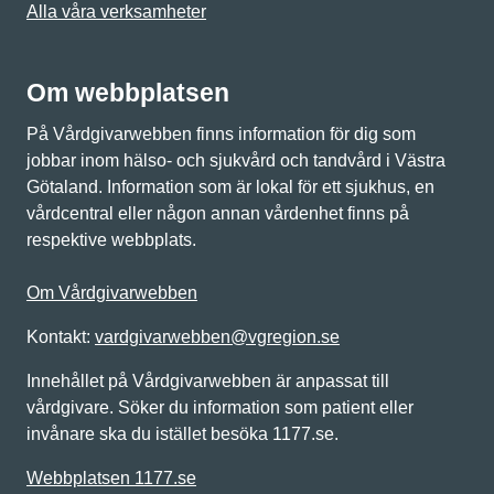
Alla våra verksamheter
Om webbplatsen
På Vårdgivarwebben finns information för dig som
jobbar inom hälso- och sjukvård och tandvård i Västra
Götaland. Information som är lokal för ett sjukhus, en
vårdcentral eller någon annan vårdenhet finns på
respektive webbplats.
Om Vårdgivarwebben
Kontakt:
vardgivarwebben@vgregion.se
Innehållet på Vårdgivarwebben är anpassat till
vårdgivare. Söker du information som patient eller
invånare ska du istället besöka 1177.se.
Webbplatsen 1177.se