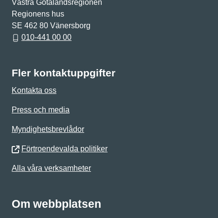
Västra Götalandsregionen
Regionens hus
SE 462 80 Vänersborg
010-441 00 00
Fler kontaktuppgifter
Kontakta oss
Press och media
Myndighetsbrevlådor
Förtroendevalda politiker
Alla våra verksamheter
Om webbplatsen