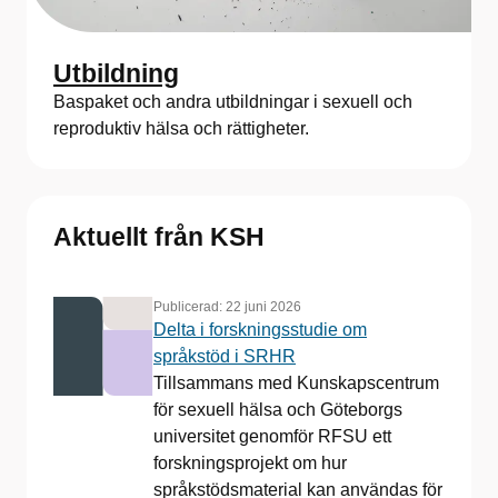
Utbildning
Baspaket och andra utbildningar i sexuell och
reproduktiv hälsa och rättigheter.
Aktuellt från KSH
Publicerad:
22 juni 2026
Delta i forskningsstudie om
språkstöd i SRHR
Tillsammans med Kunskapscentrum
för sexuell hälsa och Göteborgs
universitet genomför RFSU ett
forskningsprojekt om hur
språkstödsmaterial kan användas för