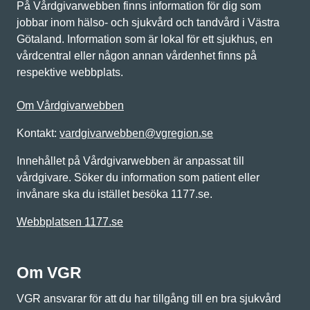
På Vårdgivarwebben finns information för dig som
jobbar inom hälso- och sjukvård och tandvård i Västra
Götaland. Information som är lokal för ett sjukhus, en
vårdcentral eller någon annan vårdenhet finns på
respektive webbplats.
Om Vårdgivarwebben
Kontakt:
vardgivarwebben@vgregion.se
Innehållet på Vårdgivarwebben är anpassat till
vårdgivare. Söker du information som patient eller
invånare ska du istället besöka 1177.se.
Webbplatsen 1177.se
Om VGR
VGR ansvarar för att du har tillgång till en bra sjukvård