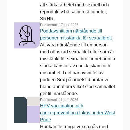
att stärka arbetet med sexuell och
reproduktiv hälsa och rättigheter,
SRHR.
Publicerad:
17 juni 2026
Poddavsnitt om närstående till
personer misstänkta för sexualbrott
Att vara närstående till en person
med oönskad sexualitet eller som är
misstänkt för sexualbrott innebär ofta
starka känslor av chock, skam och
ensamhet. I det här avsnittet av
podden Sex på arbetstid pratar vi
bland annat om vilket stöd samhället
ger till närstående.
Publicerad:
11 juni 2026
HPV-vaccination och
cancerprevention i fokus under West
Pride
Hur kan fler unga vuxna nås med