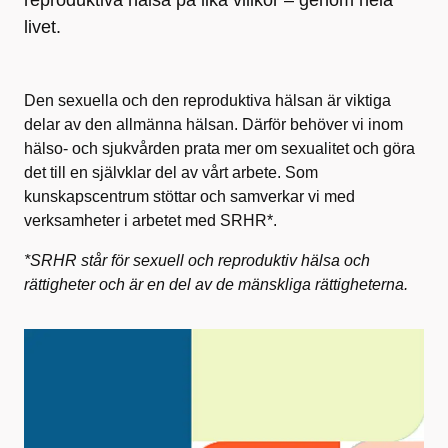
reproduktiva hälsa på lika villkor – genom hela
livet.
Den sexuella och den reproduktiva hälsan är viktiga
delar av den allmänna hälsan. Därför behöver vi inom
hälso- och sjukvården prata mer om sexualitet och göra
det till en självklar del av vårt arbete. Som
kunskapscentrum stöttar och samverkar vi med
verksamheter i arbetet med SRHR*.
*SRHR står för sexuell och reproduktiv hälsa och
rättigheter och är en del av de mänskliga rättigheterna.