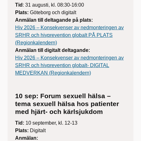
Tid
: 31 augusti, kl. 08:30-16:00
Plats:
Göteborg och digitalt
Anmälan till deltagande på plats:
Hiv 2026 – Konsekvenser av nedmonteringen av
SRHR och hivprevention globalt PÅ PLATS
(Regionkalendern)
Anmälan till digitalt deltagande:
Hiv 2026 – Konsekvenser av nedmonteringen av
SRHR och hivprevention globalt- DIGITAL
MEDVERKAN (Regionkalendern)
10 sep: Forum sexuell hälsa –
tema sexuell hälsa hos patienter
med hjärt- och kärlsjukdom
Tid:
10 september, kl. 12-13
Plats:
Digitalt
Anmälan: