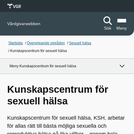
Vårdgivarwebben
Sök
Meny
Startsida
/
Övergripande områden
/
Sexuell hälsa
/
Kunskapscentrum för sexuell hälsa
Meny Kunskapscentrum för sexuell hälsa
Kunskapscentrum för
sexuell hälsa
Kunskapscentrum för sexuell hälsa, KSH, arbetar
för allas rätt till bästa möjliga sexuella och