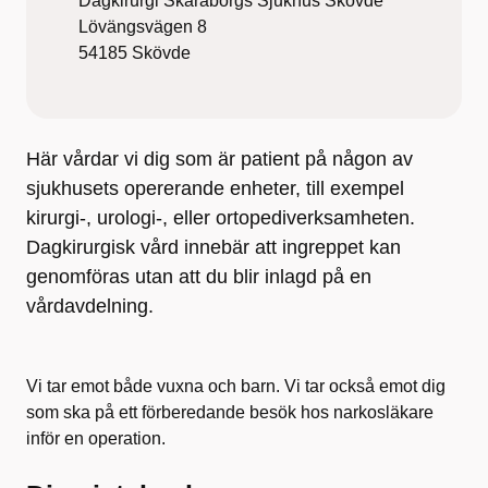
Dagkirurgi Skaraborgs Sjukhus Skövde
Lövängsvägen 8
54185
Skövde
Här vårdar vi dig som är patient på någon av
sjukhusets opererande enheter, till exempel
kirurgi-, urologi-, eller ortopediverksamheten.
Dagkirurgisk vård innebär att ingreppet kan
genomföras utan att du blir inlagd på en
vårdavdelning.
Vi tar emot både vuxna och barn. Vi tar också emot dig
som ska på ett förberedande besök hos narkosläkare
inför en operation.