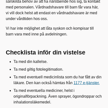
särskilda behov av att ha närstående hos sig, ta kontakt
med personalen. Vårdnadshavare till barn får vara här,
vi vill dock helst att endast en vårdnadshavare är med
under vårdtiden hos oss.
Vi har inte möjlighet att låta syskon och kompisar till
barn vara med inne på avdelningen.
Checklista inför din vistelse
Ta med din kallelse.
Ta med giltig fotolegitimation.
Ta med eventuell medicinlista som du har fått av din
läkare. Den kan också hämtas från
1177 e-tjänster.
Ta med eventuella mediciner, helst i
originalförpackning. Även sprayer, ögondroppar och
inhalationsläkemedel.