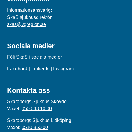
Informationsansvarig:
SkaS sjukhusdirektör
skas@vgregion.se
Sociala medier
Följ SkaS i sociala medier.
Facebook
|
LinkedIn
|
Instagram
Kontakta oss
Skaraborgs Sjukhus Skövde
Växel:
0500-43 10 00
Skaraborgs Sjukhus Lidköping
Växel:
0510-850 00