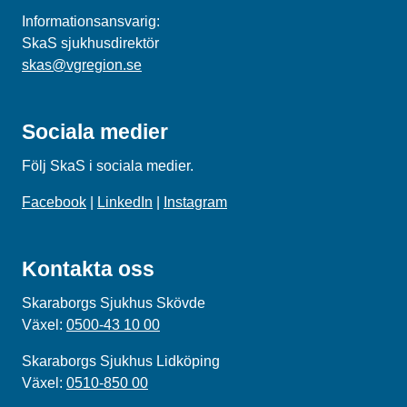
Informationsansvarig:
SkaS sjukhusdirektör
skas@vgregion.se
Sociala medier
Följ SkaS i sociala medier.
Facebook
|
LinkedIn
|
Instagram
Kontakta oss
Skaraborgs Sjukhus Skövde
Växel:
0500-43 10 00
Skaraborgs Sjukhus Lidköping
Växel:
0510-850 00