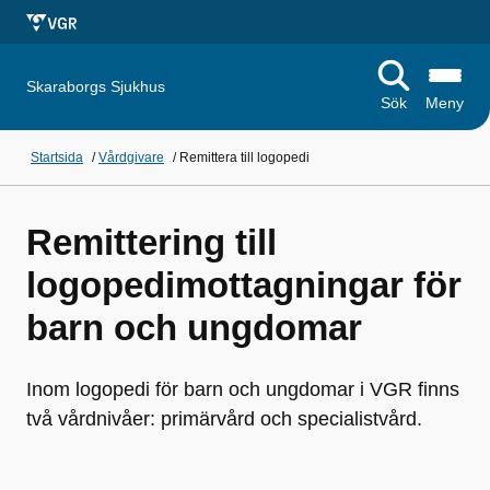
Skaraborgs Sjukhus
Sök
Meny
Startsida
/
Vårdgivare
/
Remittera till logopedi
Remittering till
logopedimottagningar för
barn och ungdomar
Inom logopedi för barn och ungdomar i VGR finns
två vårdnivåer: primärvård och specialistvård.