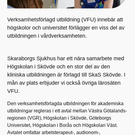
Verksamhetsförlagd utbildning (VFU) innebär att
högskolor och universitet förlägger en viss del av
utbildningen i vårdverk­samheten.
Skaraborgs Sjukhus har ett nära samarbete med
Högskolan i Skövde och en stor del av den
kliniska utbildningen är förlagd till SkaS Skövde. I
mån av plats erbjuder vi också övriga lärosäten
VFU.
Den verksamhetsförlagda utbildningen för akademiska
ut­bildningar regleras i ett avtal mellan Västra Götalands­
regionen (VGR), Högskolan i Skövde, Göteborgs
Universi­tet, Högskolan i Borås och Högskolan Väst.
Avtalet omfattar arbetsterapeut-, audionom-,