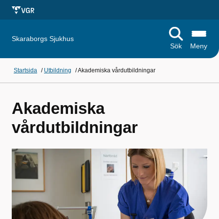
Skaraborgs Sjukhus
Sök
Meny
Startsida
/
Utbildning
/
Akademiska vårdutbildningar
Akademiska
vårdutbildningar