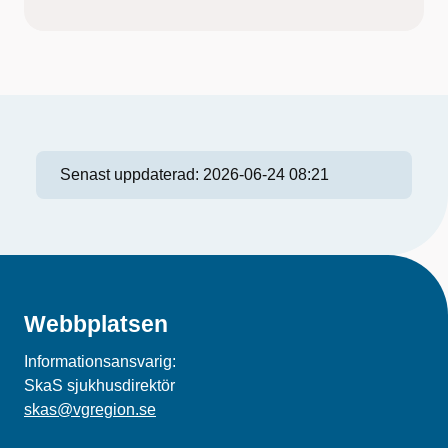
Senast uppdaterad:
2026-06-24 08:21
Webbplatsen
Informationsansvarig:
SkaS sjukhusdirektör
skas@vgregion.se