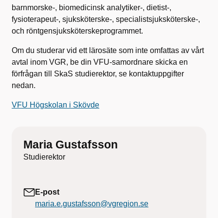
barnmorske-, biomedicinsk analytiker-, dietist-,
fysioterapeut-, sjuksköterske-, specialist­sjuksköterske-,
och röntgensjuksköterskeprogrammet.
Om du studerar vid ett lärosäte som inte omfattas av vårt
avtal inom VGR, be din VFU-samordnare skicka en
förfrågan till SkaS studierektor, se kontaktuppgifter
nedan.
VFU Högskolan i Skövde
Maria Gustafsson
Studierektor
E-post
maria.e.gustafsson@vgregion.se