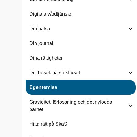
Digitala vårdtjänster
Din hälsa
Din journal
Dina rättigheter
Ditt besök på sjukhuset
Egenremiss
Graviditet, förlossning och det nyfödda
barnet
Hitta rätt på SkaS