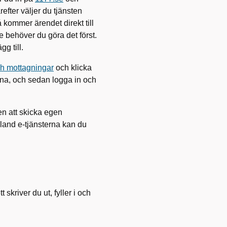
refter väljer du tjänsten
 kommer ärendet direkt till
re behöver du göra det först.
gg till.
h mottagningar
och klicka
rna, och sedan logga in och
en att skicka egen
 bland e-tjänsterna kan du
kriver du ut, fyller i och