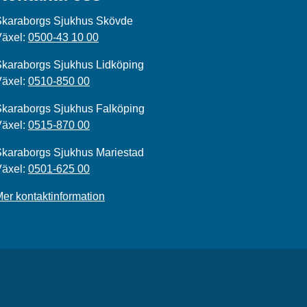
Skaraborgs Sjukhus Skövde
Växel:
0500-43 10 00
karaborgs Sjukhus Lidköping
Växel:
0510-850 00
karaborgs Sjukhus Falköping
Växel:
0515-870 00
karaborgs Sjukhus Mariestad
Växel:
0501-625 00
er kontaktinformation