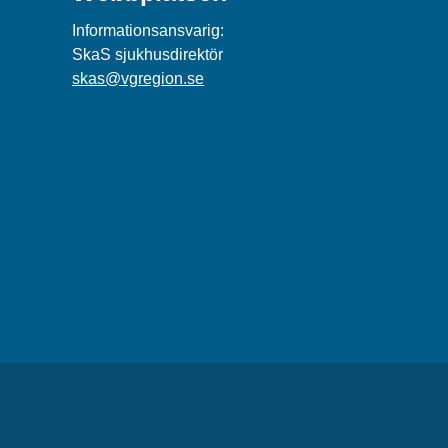
Informationsansvarig:
SkaS sjukhusdirektör
skas@vgregion.se