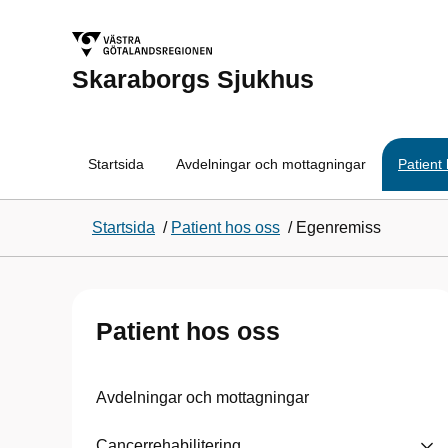
Skaraborgs Sjukhus
Startsida
Avdelningar och mottagningar
Patient
Startsida
/
Patient hos oss
/
Egenremiss
Patient hos oss
Avdelningar och mottagningar
Cancerrehabilitering