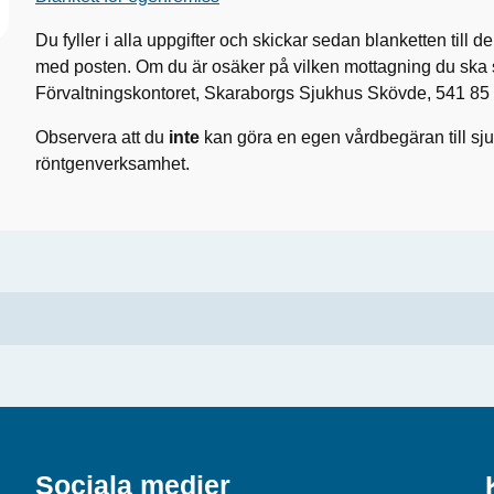
Du fyller i alla uppgifter och skickar sedan blanketten till 
med posten. Om du är osäker på vilken mottagning du ska ski
Förvaltningskontoret, Skaraborgs Sjukhus Skövde, 541 85
Observera att du
inte
kan göra en egen vårdbegäran till sj
röntgenverksamhet.
Sociala medier