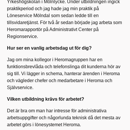
Yrkeshögskolan i Mölnlycke. Under utbildningen ingick
praktikperiod och jag hade jag min praktik på
Löneservice Mölndal som sedan ledde till en
tillsvidaretjänst. För två år sedan började jag arbeta som
Heromarapportör på Administrativt Center på
Regionservice.
Hur ser en vanlig arbetsdag ut för dig?
Jag om mina kollegor i Heromagruppen har en
funktionsbrevlåda och telefonslinga dit kunderna hör av
sig till. Vi lägger in schema, hanterar ärenden i Heroma
och vägleder chefer och medarbetare i Heroma och
Självservice.
Vilken utbildning krävs för arbetet?
Det är bra om man har intresse för administrativa
arbetsuppgifter och någorlunda teknisk då det mesta av
arbetet görs i lönesystemet Heroma.