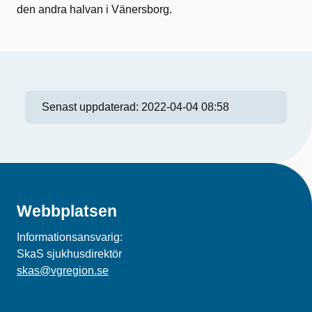
den andra halvan i Vänersborg.
Senast uppdaterad:
2022-04-04 08:58
Webbplatsen
Informationsansvarig:
SkaS sjukhusdirektör
skas@vgregion.se