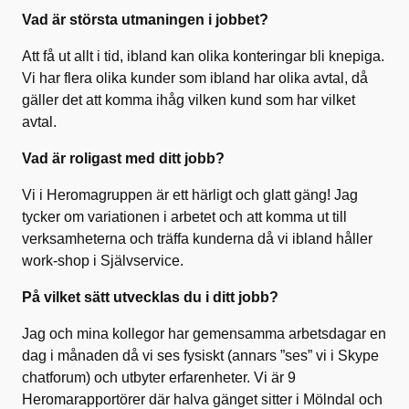
Vad är största utmaningen i jobbet?
Att få ut allt i tid, ibland kan olika konteringar bli knepiga.
Vi har flera olika kunder som ibland har olika avtal, då
gäller det att komma ihåg vilken kund som har vilket
avtal.
Vad är roligast med ditt jobb?
Vi i Heromagruppen är ett härligt och glatt gäng! Jag
tycker om variationen i arbetet och att komma ut till
verksamheterna och träffa kunderna då vi ibland håller
work-shop i Självservice.
På vilket sätt utvecklas du i ditt jobb?
Jag och mina kollegor har gemensamma arbetsdagar en
dag i månaden då vi ses fysiskt (annars ”ses” vi i Skype
chatforum) och utbyter erfarenheter. Vi är 9
Heromarapportörer där halva gänget sitter i Mölndal och