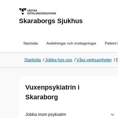
Skaraborgs Sjukhus
Startsida
Avdelningar och mottagningar
Patient
Startsida
/
Jobba hos oss
/
Våra verksamheter
/
P
Vuxenpsykiatrin i
Skaraborg
Jobba inom psykiatrin