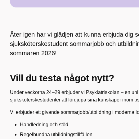
Åter igen har vi glädjen att kunna erbjuda dig 
sjuksköterskestudent sommarjobb och utbildnin
sommaren 2026!
Vill du testa något nytt?
Under veckorna 24–29 erbjuder vi Psykiatriskolan – en unik
sjuksköterskestudenter att fördjupa sina kunskaper inom ps
Vi erbjuder ett givande sommarjobb/utbildning i moderna l
Handledning och stöd
Regelbundna utbildningstillfällen