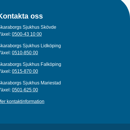
Kontakta oss
Skaraborgs Sjukhus Skövde
Växel:
0500-43 10 00
karaborgs Sjukhus Lidköping
Växel:
0510-850 00
karaborgs Sjukhus Falköping
Växel:
0515-870 00
karaborgs Sjukhus Mariestad
Växel:
0501-625 00
er kontaktinformation