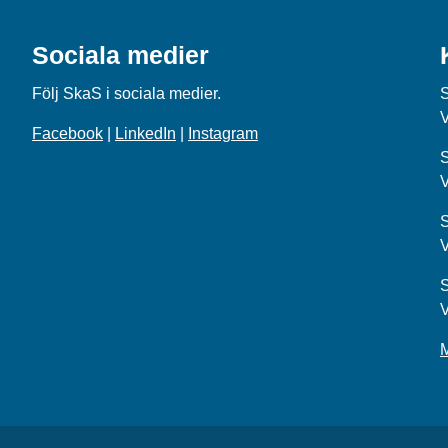
Sociala medier
Följ SkaS i sociala medier.
Facebook
|
LinkedIn
|
Instagram
S
S
S
M