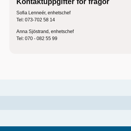
Kontaktuppgifter för frågor
Sofia Lenneér, enhetschef
Tel: 073-702 58 14
Anna Sjöstrand, enhetschef
Tel: 070 - 082 55 99