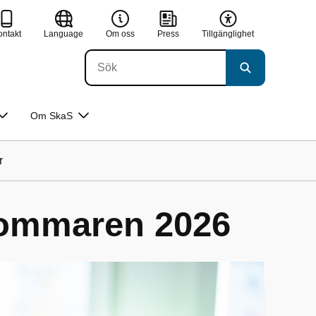
ontakt
Language
Om oss
Press
Tillgänglighet
Om SkaS
r
sommaren 2026