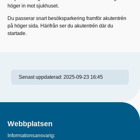
höger in mot sjukhuset.
Du passerar snart besöksparkering framför akutentrén
på höger sida. Härifrån ser du akutentrén där du
startade.
Senast uppdaterad:
2025-09-23 16:45
Webbplatsen
Informationsansvarig: