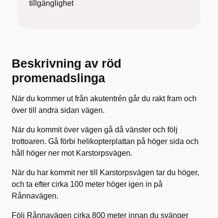
tillgänglighet
Beskrivning av röd
promenadslinga
När du kommer ut från akutentrén går du rakt fram och
över till andra sidan vägen.
När du kommit över vägen gå då vänster och följ
trottoaren. Gå förbi helikopterplattan på höger sida och
håll höger ner mot Karstorpsvägen.
När du har kommit ner till Karstorpsvägen tar du höger,
och ta efter cirka 100 meter höger igen in på
Rånnavägen.
Följ Rånnavägen cirka 800 meter innan du svänger