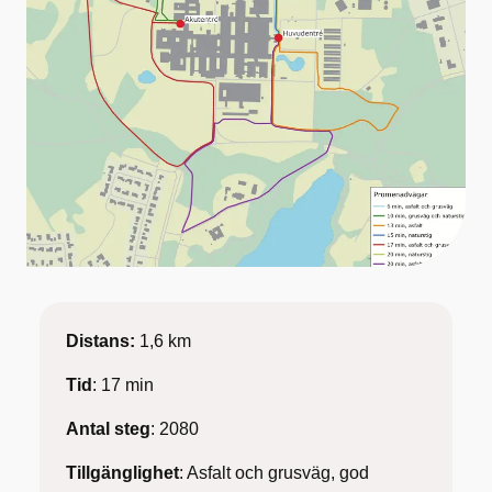
Distans:
1,6 km
Tid
: 17 min
Antal steg
: 2080
Tillgänglighet
: Asfalt och grusväg, god