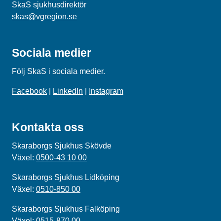
SkaS sjukhusdirektör
skas@vgregion.se
Sociala medier
Följ SkaS i sociala medier.
Facebook
|
LinkedIn
|
Instagram
Kontakta oss
Skaraborgs Sjukhus Skövde
Växel:
0500-43 10 00
Skaraborgs Sjukhus Lidköping
Växel:
0510-850 00
Skaraborgs Sjukhus Falköping
Växel:
0515-870 00