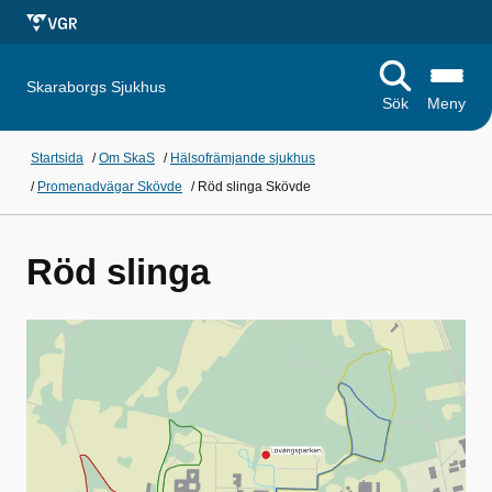
Skaraborgs Sjukhus
Sök
Meny
Startsida
/
Om SkaS
/
Hälsofrämjande sjukhus
/
Promenadvägar Skövde
/
Röd slinga Skövde
Röd slinga