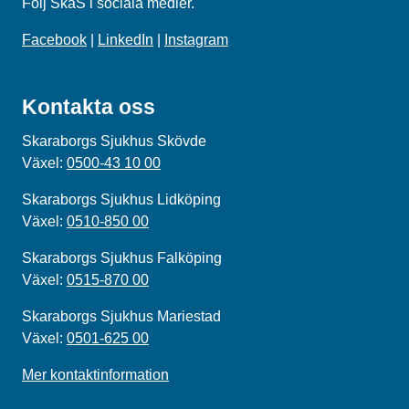
Följ SkaS i sociala medier.
Facebook
|
LinkedIn
|
Instagram
Kontakta oss
Skaraborgs Sjukhus Skövde
Växel:
0500-43 10 00
Skaraborgs Sjukhus Lidköping
Växel:
0510-850 00
Skaraborgs Sjukhus Falköping
Växel:
0515-870 00
Skaraborgs Sjukhus Mariestad
Växel:
0501-625 00
Mer kontaktinformation