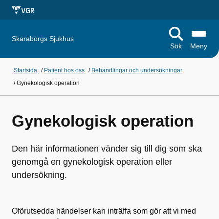
Skaraborgs Sjukhus
Sök
Meny
Startsida
/
Patient hos oss
/
Behandlingar och undersökningar
/
Gynekologisk operation
Gynekologisk operation
Den här informationen vänder sig till dig som ska
genomgå en gynekologisk operation eller
undersökning.
Oförutsedda händelser kan inträffa som gör att vi med