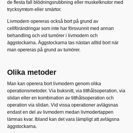
de flesta fall blödningsrubbning eller muskelknutor med
trycksymtom eller smärtor.
Livmodern opereras också bort på grund av
cellförändringar som inte har försvunnit med annan
behandling och vid tumörer i livmodern och
äggstockarna. Äggstockarna tas nästan alltid bort när
man opereras på grund av tumörer.
Olika metoder
Man kan operera bort livmodern genom olika
operationsmetoder. Via buksnitt, via titthålsoperation, via
slidan eller en kombination av titthålsoperation och
operation via slidan. Vid vissa operationer avlägsnas
endast en del av livmodern medan livmodertappen
lämnas kvar. Ibland kan det vara lämpligt att avlägsna
äggstockarna.