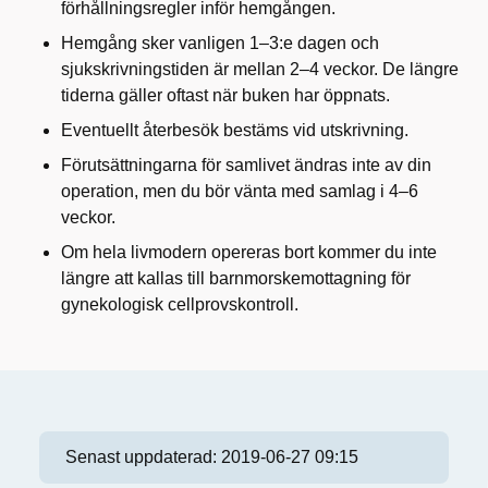
förhållningsregler inför hemgången.
Hemgång sker vanligen 1–3:e dagen och
sjukskrivningstiden är mellan 2–4 veckor. De längre
tiderna gäller oftast när buken har öppnats.
Eventuellt återbesök bestäms vid utskrivning.
Förutsättningarna för samlivet ändras inte av din
operation, men du bör vänta med samlag i 4–6
veckor.
Om hela livmodern opereras bort kommer du inte
längre att kallas till barnmorskemottagning för
gynekologisk cellprovskontroll.
Senast uppdaterad:
2019-06-27 09:15