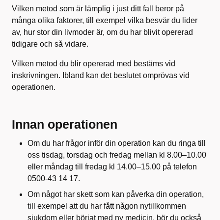
Vilken metod som är lämplig i just ditt fall beror på
många olika faktorer, till exempel vilka besvär du lider
av, hur stor din livmoder är, om du har blivit opererad
tidigare och så vidare.
Vilken metod du blir opererad med bestäms vid
inskrivningen. Ibland kan det beslutet omprövas vid
operationen.
Innan operationen
Om du har frågor inför din operation kan du ringa till
oss tisdag, torsdag och fredag mellan kl 8.00–10.00
eller måndag till fredag kl 14.00–15.00 på telefon
0500-43 14 17.
Om något har skett som kan påverka din operation,
till exempel att du har fått någon nytillkommen
sjukdom eller börjat med ny medicin, bör du också