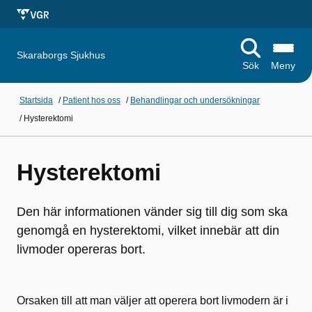
Skaraborgs Sjukhus
Sök
Meny
Startsida
/
Patient hos oss
/
Behandlingar och undersökningar
/
Hysterektomi
Hysterektomi
Den här informationen vänder sig till dig som ska
genomgå en hysterektomi, vilket innebär att din
livmoder opereras bort.
Orsaken till att man väljer att operera bort livmodern är i