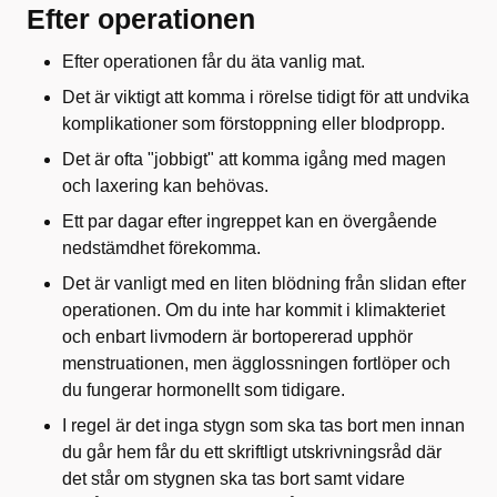
Efter operationen
Efter operationen får du äta vanlig mat.
Det är viktigt att komma i rörelse tidigt för att undvika
komplikationer som förstoppning eller blodpropp.
Det är ofta "jobbigt" att komma igång med magen
och laxering kan behövas.
Ett par dagar efter ingreppet kan en övergående
nedstämdhet förekomma.
Det är vanligt med en liten blödning från slidan efter
operationen. Om du inte har kommit i klimakteriet
och enbart livmodern är bortopererad upphör
menstruationen, men ägglossningen fortlöper och
du fungerar hormonellt som tidigare.
I regel är det inga stygn som ska tas bort men innan
du går hem får du ett skriftligt utskrivningsråd där
det står om stygnen ska tas bort samt vidare