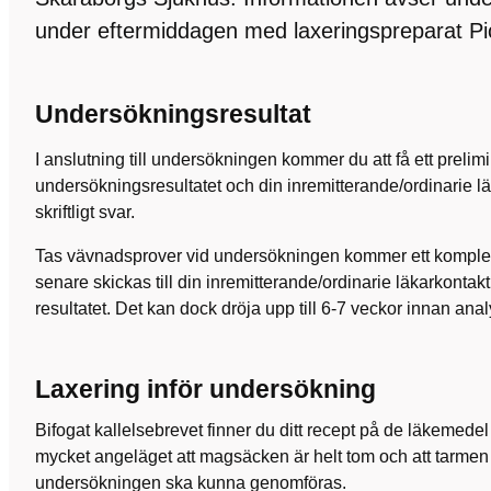
under eftermiddagen med laxeringspreparat Pi
Undersökningsresultat
I anslutning till undersökningen kommer du att få ett preli
undersökningsresultatet och din inremitterande/ordinarie lä
skriftligt svar.
Tas vävnadsprover vid undersökningen kommer ett komplet
senare skickas till din inremitterande/ordinarie läkarkonta
resultatet. Det kan dock dröja upp till 6-7 veckor innan anal
Laxering inför undersökning
Bifogat kallelsebrevet finner du ditt recept på de läkemede
mycket angeläget att magsäcken är helt tom och att tarmen bl
undersökningen ska kunna genomföras.