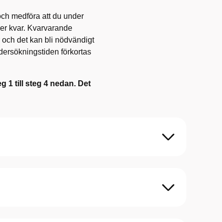
och medföra att du under
er kvar. Kvarvarande
ar och det kan bli nödvändigt
dersökningstiden förkortas
 1 till steg 4 nedan. Det