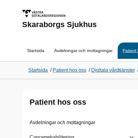
Skaraborgs Sjukhus
Startsida
Avdelningar och mottagningar
Patient
Startsida
/
Patient hos oss
/
Digitala vårdtjänster
Patient hos oss
Avdelningar och mottagningar
Cancerrehabilitering