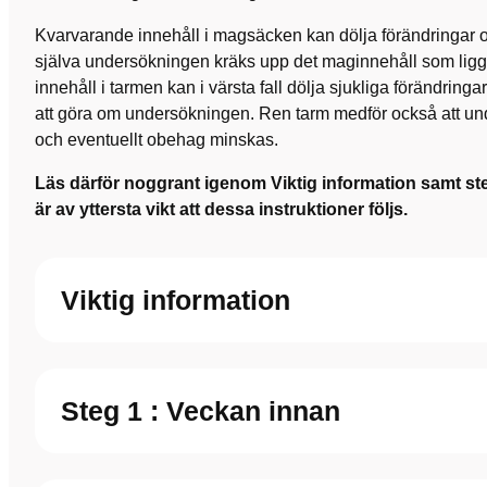
Kvarvarande innehåll i magsäcken kan dölja förändringar 
själva undersökningen kräks upp det maginnehåll som ligg
innehåll i tarmen kan i värsta fall dölja sjukliga förändring
att göra om undersökningen. Ren tarm medför också att un
och eventuellt obehag minskas.
Läs därför noggrant igenom Viktig information samt steg
är av yttersta vikt att dessa instruktioner följs.
Viktig information
Steg 1 : Veckan innan