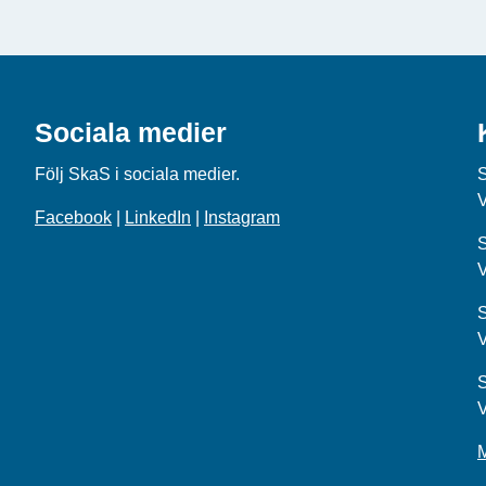
Sociala medier
Följ SkaS i sociala medier.
Facebook
|
LinkedIn
|
Instagram
S
S
S
M