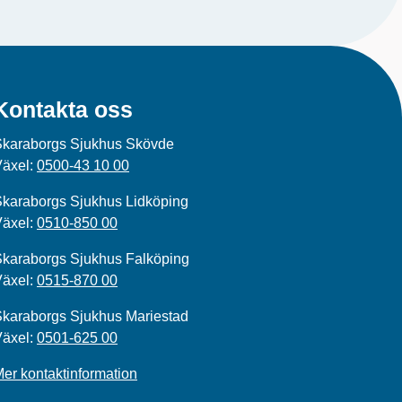
Kontakta oss
Skaraborgs Sjukhus Skövde
Växel:
0500-43 10 00
karaborgs Sjukhus Lidköping
Växel:
0510-850 00
karaborgs Sjukhus Falköping
Växel:
0515-870 00
karaborgs Sjukhus Mariestad
Växel:
0501-625 00
er kontaktinformation