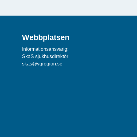
Webbplatsen
Informationsansvarig:
SkaS sjukhusdirektör
skas@vgregion.se