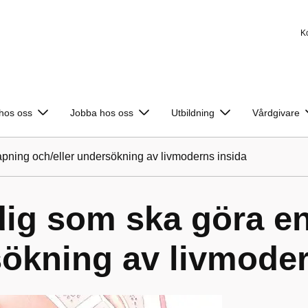
K
 hos oss
Jobba hos oss
Utbildning
Vårdgivare
rapning och/eller undersökning av livmoderns insida
 dig som ska göra e
sökning av livmoder