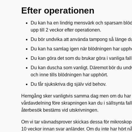
Efter operationen
Du kan ha en lindrig mensvärk och sparsam blödni
upp till 2 veckor efter operationen.
Du bör undvika att använda tampong så länge du
Du kan ha samlag igen när blödningen har upphö
Du kan göra det som du brukar göra i vanliga fall,
Du kan duscha som vanligt. Däremot bör du und
och inne tills blödningen har upphört.
Du får sjukskriva dig själv vid behov.
Hemgång sker vanligtvis samma dag men om du har v
vård­avdelning före skrapningen kan du i sällsynta fall
återbesök bestäms vid utskrivningen.
Om vi tar vävnadsprover skickas dessa för mikroskop
10 veckor innan svar anländer. Om du inte har hört nå