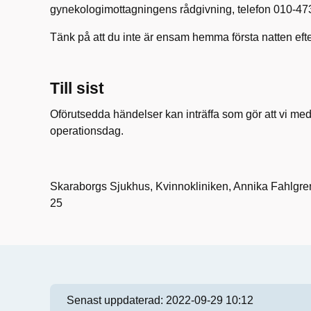
gynekologimottagningens rådgivning, telefon 010-47
Tänk på att du inte är ensam hemma första natten eft
Till sist
Oförutsedda händelser kan inträffa som gör att vi med
operationsdag.
Skaraborgs Sjukhus, Kvinnokliniken, Annika Fahlg
25
Senast uppdaterad:
2022-09-29 10:12