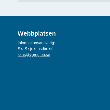
Webbplatsen
Informationsansvarig:
SkaS sjukhusdirektör
skas@vgregion.se