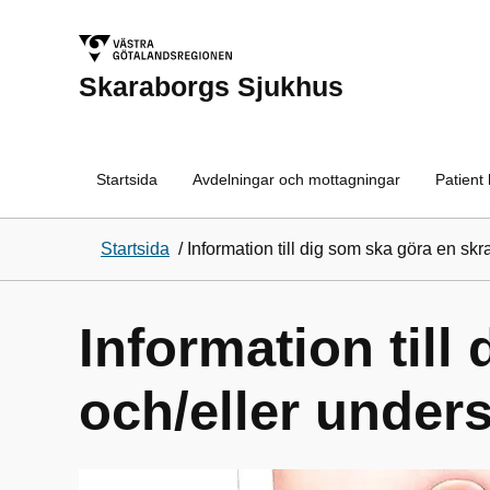
Skaraborgs Sjukhus
Startsida
Avdelningar och mottagningar
Patient
Startsida
/
Information till dig som ska göra en sk
Information till
och/eller under