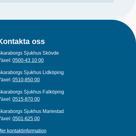
Kontakta oss
Skaraborgs Sjukhus Skövde
Växel:
0500-43 10 00
karaborgs Sjukhus Lidköping
Växel:
0510-850 00
karaborgs Sjukhus Falköping
Växel:
0515-870 00
karaborgs Sjukhus Mariestad
Växel:
0501-625 00
er kontaktinformation