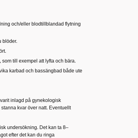
ng och/eller blodtillblandad flytning
 blöder.
rt.
 som till exempel att lyfta och bära.
vika karbad och bassängbad både ute
arit inlagd på gynekologisk
 stanna kvar över natt. Eventuellt
isk undersökning. Det kan ta 8–
got efter det kan du ringa