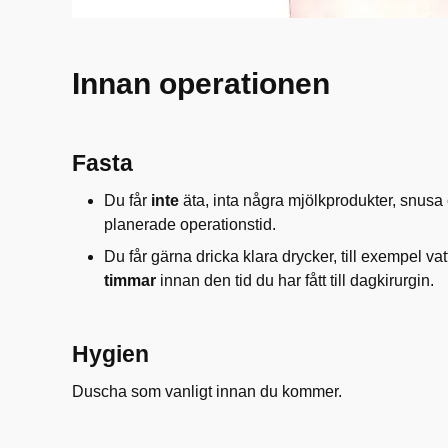
Innan operationen
Fasta
Du får
inte
äta, inta några mjölkprodukter, snusa
plane­rade operationstid.
Du får gärna dricka klara drycker, till exempel vatte
timmar
innan den tid du har fått till dagkirurgin.
Hygien
Duscha som vanligt innan du kommer.