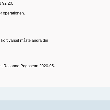
3 92 20.
er operationen.
 kort varsel måste ändra din
ren, Rosanna Pogosean 2020-05-