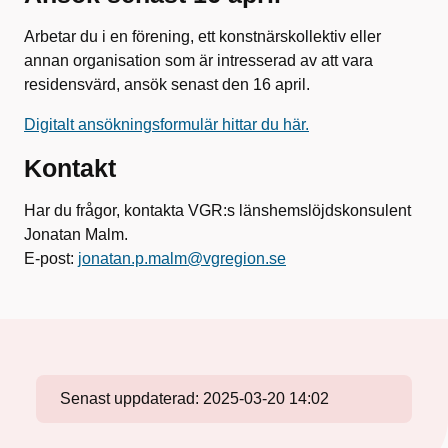
Arbetar du i en förening, ett konstnärskollektiv eller
annan organisation som är intresserad av att vara
residensvärd, ansök senast den 16 april.
Digitalt ansökningsformulär hittar du här.
Kontakt
Har du frågor, kontakta VGR:s länshemslöjdskonsulent
Jonatan Malm.
E-post:
jonatan.p.malm@vgregion.se
Senast uppdaterad:
2025-03-20 14:02