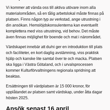
Vi kommer att vända oss till aktiva utövare inom alla
materialområden, så en tålig arbetslokal måste finnas på
platsen. Finns någon typ av verkstad, ange utrustning i
din ansökan. Hemslöjdskonsulenterna kan eventuellt
komplettera med viss utrustning, vid behov. Det måste
även finnas möjlighet för boende och mat i närområdet.
Värdskapet innebär att du/ni ger en introduktion till plats
och faciliteter, en kort daglig avstämning, viss praktisk
hjälp och kanske lite samtal över te och macka. Platsen
ska ligga i Västra Götaland, och i urvalsprocessen
kommer Kulturförvaltningens regionala spridning att
beaktas.
Ersättningen till värdplatsen är 15 000 kronor, för
upplåtandet av platsen samt värdskap, under åtta dagar
hösten 2025.
Ansök senast 16 april