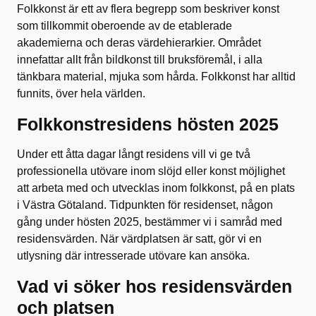
Folkkonst är ett av flera begrepp som beskriver konst
som tillkommit oberoende av de etablerade
akademierna och deras värdehierarkier. Området
innefattar allt från bildkonst till bruksföremål, i alla
tänkbara material, mjuka som hårda. Folkkonst har alltid
funnits, över hela världen.
Folkkonstresidens hösten 2025
Under ett åtta dagar långt residens vill vi ge två
professionella utövare inom slöjd eller konst möjlighet
att arbeta med och utvecklas inom folkkonst, på en plats
i Västra Götaland. Tidpunkten för residenset, någon
gång under hösten 2025, bestämmer vi i samråd med
residensvärden. När värdplatsen är satt, gör vi en
utlysning där intresserade utövare kan ansöka.
Vad vi söker hos residensvärden
och platsen