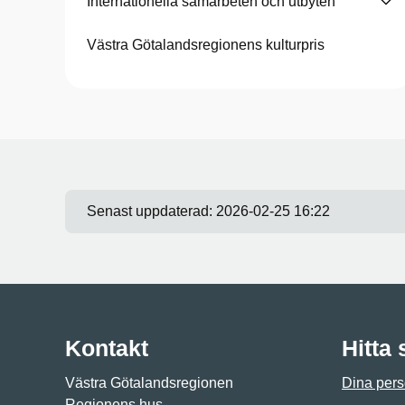
Internationella samarbeten och utbyten
Västra Götalandsregionens kulturpris
Senast uppdaterad:
2026-02-25 16:22
Kontakt
Hitta
Västra Götalandsregionen
Dina pers
Regionens hus