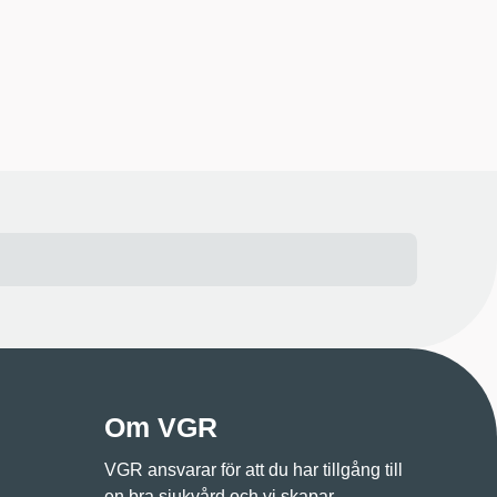
Om VGR
VGR ansvarar för att du har tillgång till
en bra sjukvård och vi skapar