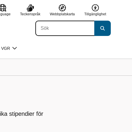
nguage
Teckenspråk
Webbplatskarta
Tillgänglighet
 VGR
ika stipendier för