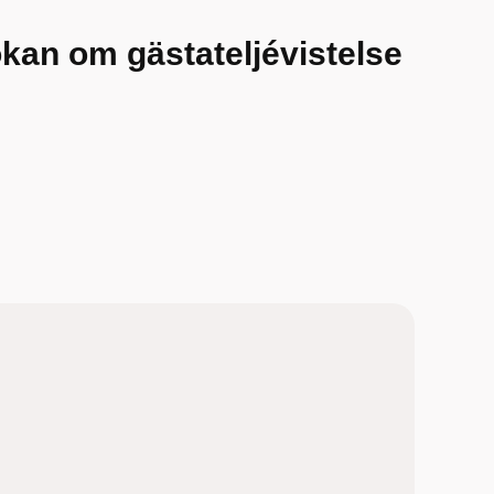
kan om gästateljévistelse