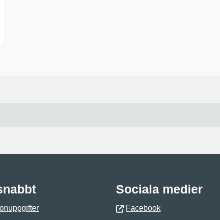
 snabbt
Sociala medier
onuppgifter
Facebook