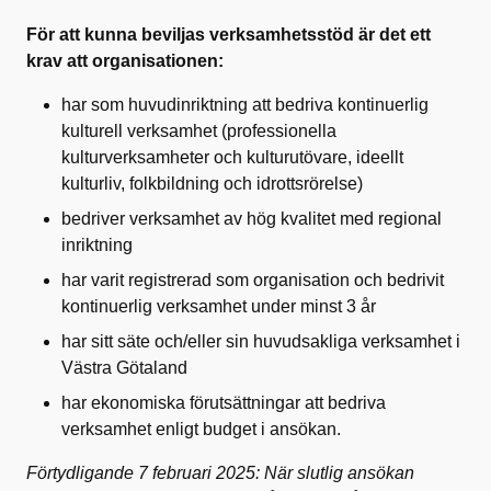
För att kunna beviljas verksamhetsstöd är det ett
krav att organisationen:
har som huvudinriktning att bedriva kontinuerlig
kulturell verksamhet (professionella
kulturverksamheter och kulturutövare, ideellt
kulturliv, folkbildning och idrottsrörelse)
bedriver verksamhet av hög kvalitet med regional
inriktning
har varit registrerad som organisation och bedrivit
kontinuerlig verksamhet under minst 3 år
har sitt säte och/eller sin huvudsakliga verksamhet i
Västra Götaland
har ekonomiska förutsättningar att bedriva
verksamhet enligt budget i ansökan.
Förtydligande 7 februari 2025: När slutlig ansökan