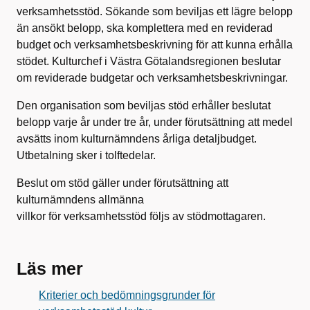
verksamhetsstöd. Sökande som beviljas ett lägre belopp
än ansökt belopp, ska komplettera med en reviderad
budget och verksamhetsbeskrivning för att kunna erhålla
stödet. Kulturchef i Västra Götalandsregionen beslutar
om reviderade budgetar och verksamhetsbeskrivningar.
Den organisation som beviljas stöd erhåller beslutat
belopp varje år under tre år, under förutsättning att medel
avsätts inom kulturnämndens årliga detaljbudget.
Utbetalning sker i tolftedelar.
Beslut om stöd gäller under förutsättning att
kulturnämndens allmänna
villkor för verksamhetsstöd följs av stödmottagaren.
Läs mer
Kriterier och bedömningsgrunder för