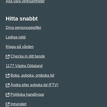
Alla våra verksamheter
Hitta snabbt
Dina personuppgifter
Lediga jobb
Klaga på vården
Checka in ditt besök
1177 Västra Götaland
Boka, avboka, omboka tid
Ändra eller avboka tid (FTV)
Politiska handlingar
Intranätet