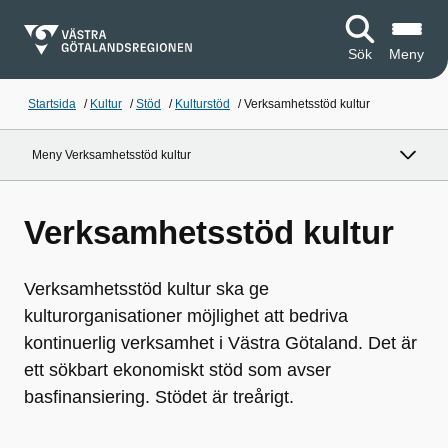
Sök
Meny
Startsida
/
Kultur
/
Stöd
/
Kulturstöd
/
Verksamhetsstöd kultur
Meny Verksamhetsstöd kultur
Verksamhetsstöd kultur
Verksamhetsstöd kultur ska ge
kulturorganisationer möjlighet att bedriva
kontinuerlig verksamhet i Västra Götaland. Det är
ett sökbart ekonomiskt stöd som avser
basfinansiering. Stödet är treårigt.