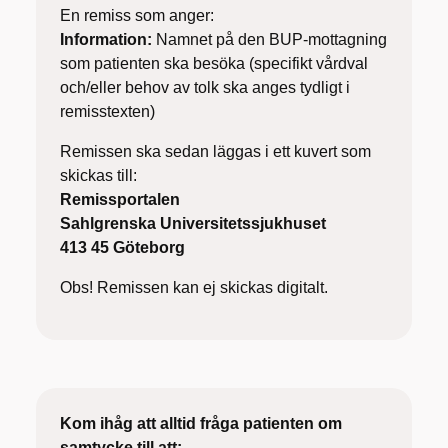
En remiss som anger:
Information:
Namnet på den BUP-mottagning
som patienten ska besöka (specifikt vårdval
och/eller behov av tolk ska anges tydligt i
remisstexten)
Remissen ska sedan läggas i ett kuvert som
skickas till:
Remissportalen
Sahlgrenska Universitetssjukhuset
413 45 Göteborg
Obs! Remissen kan ej skickas digitalt.
Kom ihåg att alltid fråga patienten om
samtycke till att: