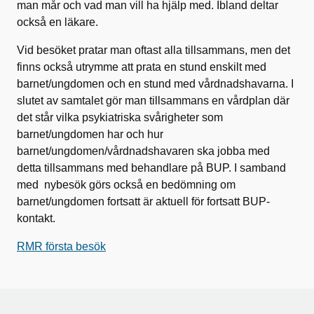
man mår och vad man vill ha hjälp med. Ibland deltar
också en läkare.
Vid besöket pratar man oftast alla tillsammans, men det
finns också utrymme att prata en stund enskilt med
barnet/ungdomen och en stund med vårdnadshavarna. I
slutet av samtalet gör man tillsammans en vårdplan där
det står vilka psykiatriska svårigheter som
barnet/ungdomen har och hur
barnet/ungdomen/vårdnadshavaren ska jobba med
detta tillsammans med behandlare på BUP. I samband
med nybesök görs också en bedömning om
barnet/ungdomen fortsatt är aktuell för fortsatt BUP-
kontakt.
RMR första besök