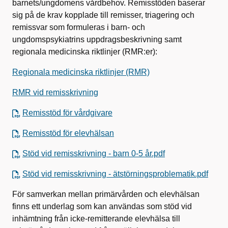
barnets/ungdomens vårdbehov. Remisstöden baserar
sig på de krav kopplade till remisser, triagering och
remissvar som formuleras i barn- och
ungdomspsykiatrins uppdragsbeskrivning samt
regionala medicinska riktlinjer (RMR:er):
Regionala medicinska riktlinjer (RMR)
RMR vid remisskrivning
Remisstöd för vårdgivare
Remisstöd för elevhälsan
Stöd vid remisskrivning - barn 0-5 år.pdf
Stöd vid remisskrivning - ätstörningsproblematik.pdf
För samverkan mellan primärvården och elevhälsan
finns ett underlag som kan användas som stöd vid
inhämtning från icke-remitterande elevhälsa till