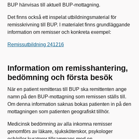
BUP hänvisas till aktuell BUP-mottagning.
Det finns också ett inspelat utbildningsmaterial för
remisskrivning till BUP. I materialet finns grundläggande
information om remisser och konkreta exempel:
Remissutbildning 241216
Information om remisshantering,
bedömning och första besök
När en patient remitteras till BUP ska remittenten ange
namn på den BUP-mottagning som remissen ställs till.
Om denna information saknas bokas patienten in på den
mottagningen som patienten geografiskt tillhör.
Medicinsk bedömning av alla inkomna remisser
genomförs av läkare, sjuksköterskor, psykologer
och/eller kuratorer tillsammans med en