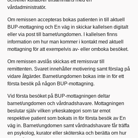
vårdadministratör.
Om remissen accepteras bokas patienten in till aktuell
BUP-mottagning och En väg in skickar kallelsen digitalt
eller via post till barnet/ungdomen. I kallelsen finns
information om hur man kommer i kontakt med aktuell
mottagning för att exempelvis av- eller omboka besöket.
Om remissen avslås skickas ett remissvar till
remittenten. Svaret innehåller motivering samt förslag på
vidare åtgärder. Barnet/ungdomen bokas inte in för ett
första besök på någon BUP-mottagning.
Vid första besöket på BUP-mottagningen deltar
barnet/ungdomen och vårdnadshavare. Mottagningen
beslutar själv vilken yrkeskategori som tar emot
respektive patient som bokats in för första besök av En
väg in. Barnet/ungdomen samt vårdnadshavare får träffa
en psykolog, kurator eller sköterska och berätta om hur