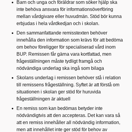
Barn och unga och föräldrar som söker hjälp ska
inte behöva ansvara för informationsöverföring
mellan vårdgivare eller huvudmän. Stöd bör kunna
erbjudas i hela vårdkedjan och i skolan.
Den sammanfattande remisstexten behöver
innehålla den information som krävs för att bedöma
om behov föreligger för specialiserad vård inom
BUP. Remissen får gärna vara kortfattad, men
frågeställningen måste tydligt framgå och
nödvändiga underlag ska ingå som bilaga
Skolans underlag i remissen behöver stå i relation
till remissens frågeställning. Syftet är att förstå om
situationen i skolan ger stöd för huruvida
frågeställningen är aktuell
En remiss som kan bedömas betyder inte
nödvändigtvis att den accepteras. Det kan vara så
att en remiss innehåller all nödvändig information,
men att innehållet inte ger stöd för behov av