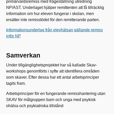
primärvårdsremiss med frågeställning utredning
NP/AST. Underlaget hjälper remittenten att få tillräcklig
information om hur eleven fungerar i skolan, men
ersätter inte remisstödet för den remitterande parten.
Informationsunderlag från elevhälsan gällande remiss
inför NP
Samverkan
Under tillgänglighetsprojektet har så kallade Skav-
workshops genomförts i syfte att identifiera områden
som skaver. Efter dessa har ett antal arbetsprinciper
tagits fram.
Arbetsprinciper för en fungerande remisshantering utan
SKAV för målgruppen barn och unga med psykisk
ohälsa och psykiatriska tillstånd