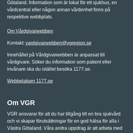
Götaland. Information som är lokal för ett sjukhus, en
vårdcentral eller någon annan vårdenhet finns på
respektive webbplats.
Om Vårdgivarwebben
Kontakt:
vardgivarwebben@vgregion.se
Innehållet på Vårdgivarwebben är anpassat till
vårdgivare. Söker du information som patient eller
invånare ska du istället besöka 1177.se.
Webbplatsen 1177.se
Om VGR
VGR ansvarar för att du har tillgång till en bra sjukvård
och vi skapar förutsättningar för en god hälsa för alla i
Västra Götaland. Våra andra uppdrag är att arbeta med