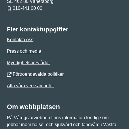
SE 462 80 Vänersborg
010-441 00 00
Fler kontaktuppgifter
Kontakta oss
Press och media
Myndighetsbrevlådor
Förtroendevalda politiker
Alla våra verksamheter
Om webbplatsen
På Vårdgivarwebben finns information för dig som
jobbar inom hälso- och sjukvård och tandvård i Västra