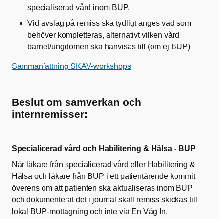
specialiserad vård inom BUP.
Vid avslag på remiss ska tydligt anges vad som
behöver kompletteras, alternativt vilken vård
barnet/ungdomen ska hänvisas till (om ej BUP)
Sammanfattning SKAV-workshops
Beslut om samverkan och
internremisser:
Specialicerad vård och Habilitering & Hälsa - BUP
När läkare från specialicerad vård eller Habilitering &
Hälsa och läkare från BUP i ett patientärende kommit
överens om att patienten ska aktualiseras inom BUP
och dokumenterat det i journal skall remiss skickas till
lokal BUP-mottagning och inte via En Väg In.