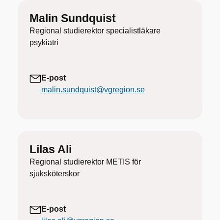
Malin Sundquist
Regional studierektor specialistläkare
psykiatri
E-post
malin.sundquist@vgregion.se
Lilas Ali
Regional studierektor METIS för
sjuksköterskor
E-post