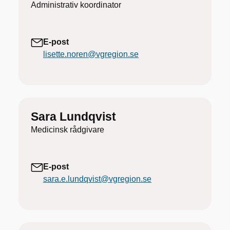
Administrativ koordinator
E-post
lisette.noren@vgregion.se
Sara Lundqvist
Medicinsk rådgivare
E-post
sara.e.lundqvist@vgregion.se