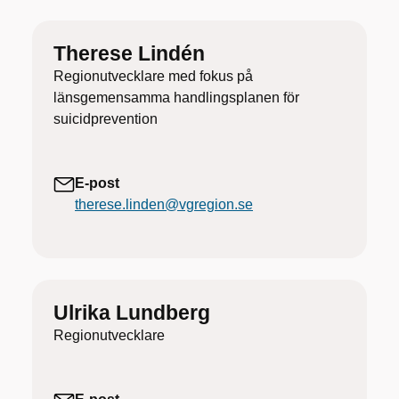
Therese Lindén
Regionutvecklare med fokus på
länsgemensamma handlingsplanen för
suicidprevention
E-post
therese.linden@vgregion.se
Ulrika Lundberg
Regionutvecklare