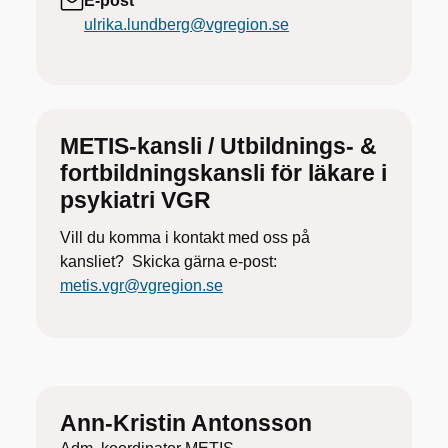
E-post
ulrika.lundberg@vgregion.se
METIS-kansli / Utbildnings- &
fortbildningskansli för läkare i
psykiatri VGR
Vill du komma i kontakt med oss på
kansliet? Skicka gärna e-post:
metis.vgr@vgregion.se
Ann-Kristin Antonsson