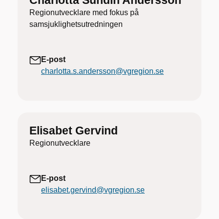
Charlotta Sundin Andersson
Regionutvecklare med fokus på
samsjuklighetsutredningen
E-post
charlotta.s.andersson@vgregion.se
Elisabet Gervind
Regionutvecklare
E-post
elisabet.gervind@vgregion.se