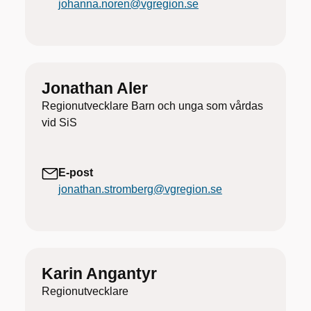
johanna.noren@vgregion.se
Jonathan Aler
Regionutvecklare Barn och unga som vårdas
vid SiS
E-post
jonathan.stromberg@vgregion.se
Karin Angantyr
Regionutvecklare