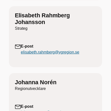
Elisabeth Rahmberg
Johansson
Strateg
E-post
elisabeth.rahmberg@vgregion.se
Johanna Norén
Regionutvecklare
E-post