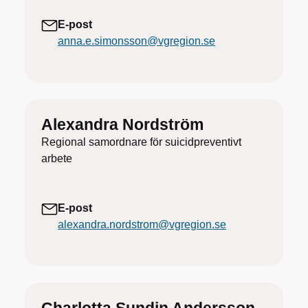
E-post
anna.e.simonsson@vgregion.se
Alexandra Nordström
Regional samordnare för suicidpreventivt
arbete
E-post
alexandra.nordstrom@vgregion.se