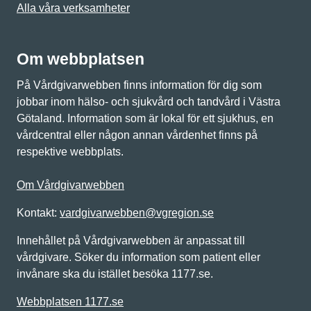
Alla våra verksamheter
Om webbplatsen
På Vårdgivarwebben finns information för dig som
jobbar inom hälso- och sjukvård och tandvård i Västra
Götaland. Information som är lokal för ett sjukhus, en
vårdcentral eller någon annan vårdenhet finns på
respektive webbplats.
Om Vårdgivarwebben
Kontakt:
vardgivarwebben@vgregion.se
Innehållet på Vårdgivarwebben är anpassat till
vårdgivare. Söker du information som patient eller
invånare ska du istället besöka 1177.se.
Webbplatsen 1177.se