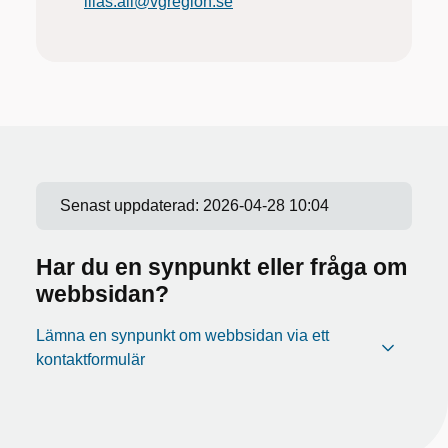
lilas.ali@vgregion.se
Senast uppdaterad:
2026-04-28 10:04
Har du en synpunkt eller fråga om
webbsidan?
Lämna en synpunkt om webbsidan via ett
kontaktformulär