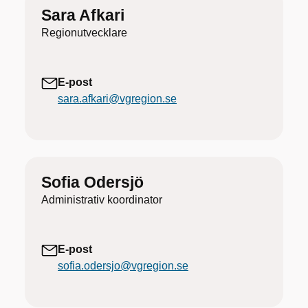
Sara Afkari
Regionutvecklare
E-post
sara.afkari@vgregion.se
Sofia Odersjö
Administrativ koordinator
E-post
sofia.odersjo@vgregion.se