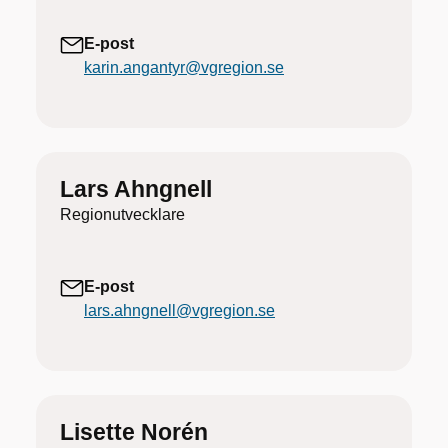
E-post
karin.angantyr@vgregion.se
Lars Ahngnell
Regionutvecklare
E-post
lars.ahngnell@vgregion.se
Lisette Norén