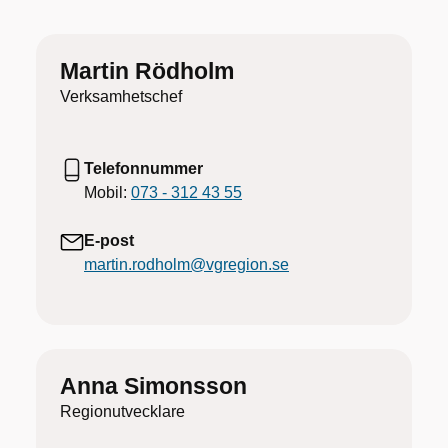
Martin Rödholm
Verksamhetschef
Telefonnummer
Mobil:
073 - 312 43 55
E-post
martin.rodholm@vgregion.se
Anna Simonsson
Regionutvecklare