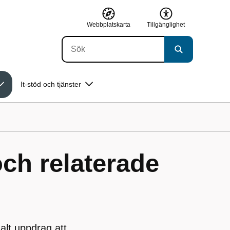
Webbplatskarta
Tillgänglighet
It-stöd och tjänster
h relaterade
lt uppdrag att