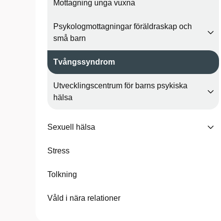
Mottagning unga vuxna
Psykologmottagningar föräldraskap och
små barn
Tvångssyndrom
Utvecklingscentrum för barns psykiska
hälsa
Sexuell hälsa
Stress
Tolkning
Våld i nära relationer