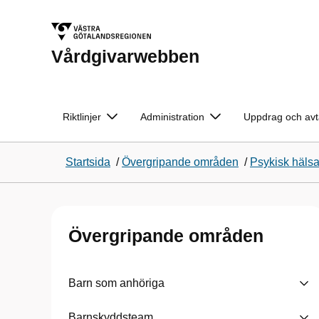
Vårdgivarwebben
Riktlinjer
Administration
Uppdrag och avt
Startsida
/
Övergripande områden
/
Psykisk häls
Övergripande områden
Barn som anhöriga
Barnskyddsteam