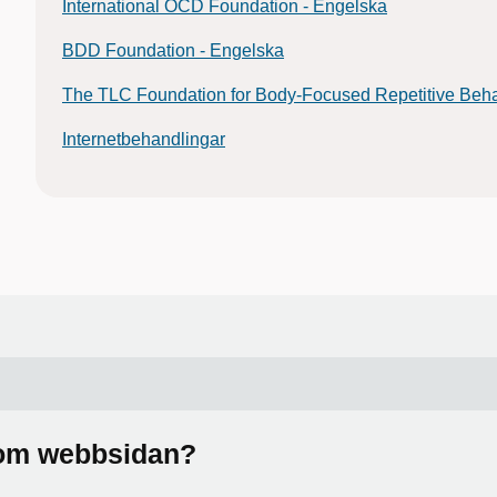
International OCD Foundation - Engelska
BDD Foundation - Engelska
The TLC Foundation for Body-Focused Repetitive Beha
Internetbehandlingar
a om webbsidan?