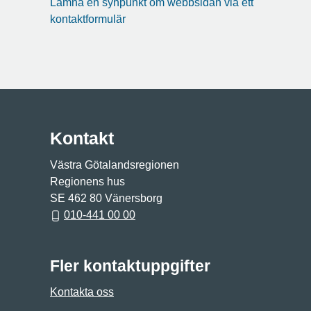
Lämna en synpunkt om webbsidan via ett
kontaktformulär
Kontakt
Västra Götalandsregionen
Regionens hus
SE 462 80 Vänersborg
010-441 00 00
Fler kontaktuppgifter
Kontakta oss