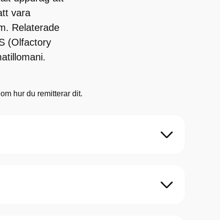
tt vara
m. Relaterade
 (Olfactory
atillomani.
m hur du remitterar dit.