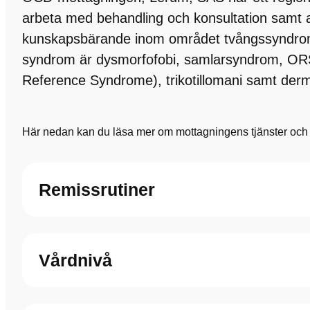
arbeta med behandling och konsultation samt a
kunskapsbärande inom området tvångssyndro
syndrom är dysmorfofobi, samlarsyndrom, ORS
Reference Syndrome), trikotillomani samt derm
Här nedan kan du läsa mer om mottagningens tjänster och o
Remissrutiner
Vårdnivå