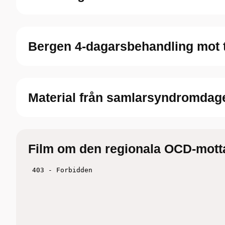
Bergen 4-dagarsbehandling mot
Material från samlarsyndromdag
Film om den regionala OCD-mot