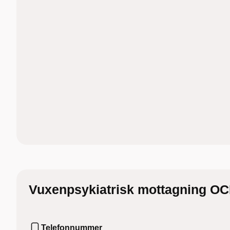
Vuxenpsykiatrisk mottagning O
Telefonnummer