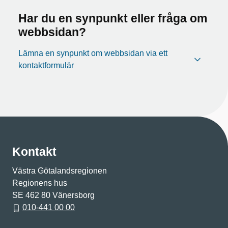
Har du en synpunkt eller fråga om
webbsidan?
Lämna en synpunkt om webbsidan via ett
kontaktformulär
Kontakt
Västra Götalandsregionen
Regionens hus
SE 462 80 Vänersborg
010-441 00 00