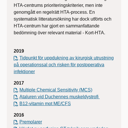
HTA-centrums prioriteringskriterier, men inte
genomgått en regelrätt HTA-process. En
systematisk litteratursökning har dock utförts och
HTA-centrum har gjort en sammanfattande
bedömning över relevant material - Kort-HTA.
2019
Tidpunkt för uppdukning av kirurgisk utrustning
på operationssal och risken för postoperativa
infektioner
2017
Multiple Chemical Sensitivity (MCS)
Ataluren vid Duchennes muskeldystrofi
B12-vitamin mot ME/CFS
2016
Premolarer