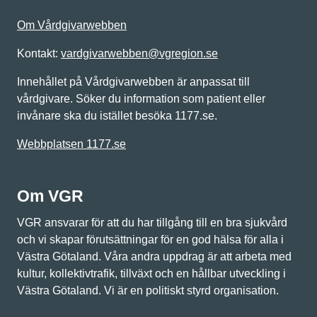
Om Vårdgivarwebben
Kontakt:
vardgivarwebben@vgregion.se
Innehållet på Vårdgivarwebben är anpassat till
vårdgivare. Söker du information som patient eller
invånare ska du istället besöka 1177.se.
Webbplatsen 1177.se
Om VGR
VGR ansvarar för att du har tillgång till en bra sjukvård
och vi skapar förutsättningar för en god hälsa för alla i
Västra Götaland. Våra andra uppdrag är att arbeta med
kultur, kollektivtrafik, tillväxt och en hållbar utveckling i
Västra Götaland. Vi är en politiskt styrd organisation.