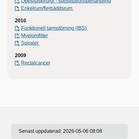
Obesitaskirurgi - substitutionsbehandling
Enkelrum/flerbäddsrum
2010
Funktionell tarmstörning (IBS)
Myelomfilter
Spiraler
2009
Rectalcancer
Senast uppdaterad:
2026-05-06 08:08