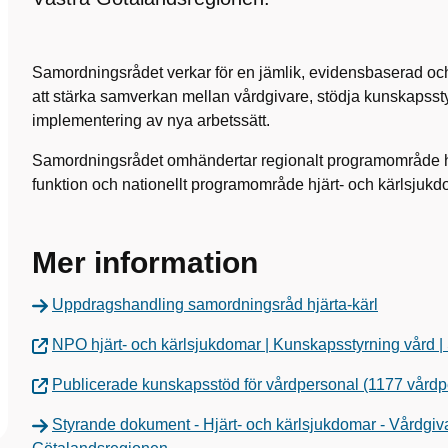
Samordningsrådet verkar för en jämlik, evidensbaserad oc
att stärka samverkan mellan vårdgivare, stödja kunskapsstyr
implementering av nya arbetssätt.
Samordningsrådet omhändertar regionalt programområde h
funktion och nationellt programområde hjärt- och kärlsjukd
Mer information
Uppdragshandling samordningsråd hjärta-kärl
NPO hjärt- och kärlsjukdomar | Kunskapsstyrning vård 
Publicerade kunskapsstöd för vårdpersonal (1177 vårdp
Styrande dokument - Hjärt- och kärlsjukdomar - Vårdgi