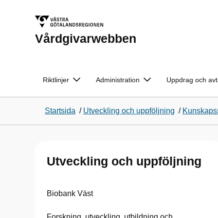
Vårdgivarwebben
Riktlinjer
Administration
Uppdrag och avt
Startsida
/
Utveckling och uppföljning
/
Kunskapss
Utveckling och uppföljning
Biobank Väst
Forskning, utveckling, utbildning och