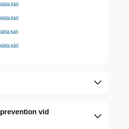
ärta kärl
ärta kärl
ärta kärl
ärta kärl
prevention vid