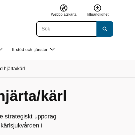
Webbplatskarta
Tillgänglighet
It-stöd och tjänster
 hjärta/kärl
järta/kärl
e strategiskt uppdrag
 kärlsjukvården i