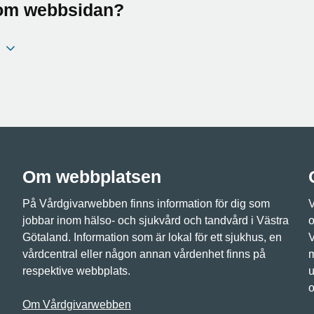
a om webbsidan?
Om webbplatsen
På Vårdgivarwebben finns information för dig som
V
jobbar inom hälso- och sjukvård och tandvård i Västra
o
Götaland. Information som är lokal för ett sjukhus, en
V
vårdcentral eller någon annan vårdenhet finns på
m
respektive webbplats.
u
o
Om Vårdgivarwebben