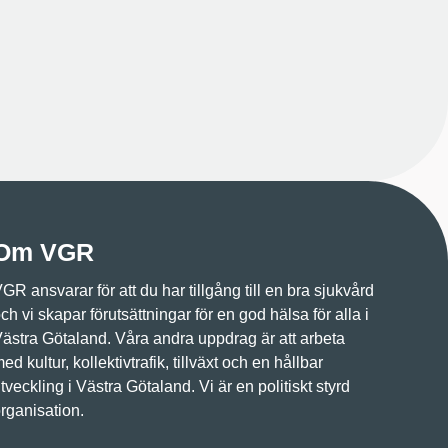
Om VGR
GR ansvarar för att du har tillgång till en bra sjukvård
ch vi skapar förutsättningar för en god hälsa för alla i
ästra Götaland. Våra andra uppdrag är att arbeta
ed kultur, kollektivtrafik, tillväxt och en hållbar
tveckling i Västra Götaland. Vi är en politiskt styrd
rganisation.