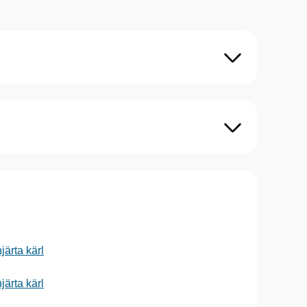
ärta kärl
ärta kärl