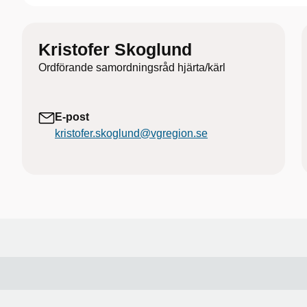
Kristofer Skoglund
Ordförande samordningsråd hjärta/kärl
E-post
kristofer.skoglund@vgregion.se