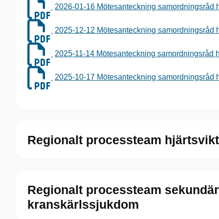
2026-01-16 Mötesanteckning samordningsråd hj
2025-12-12 Mötesanteckning samordningsråd hj
2025-11-14 Mötesanteckning samordningsråd hj
2025-10-17 Mötesanteckning samordningsråd hj
Regionalt processteam hjärtsvikt
Regionalt processteam sekundär
kranskärlssjukdom