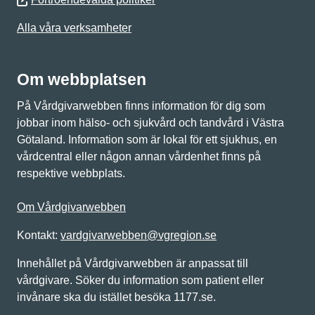
Alla våra verksamheter
Om webbplatsen
På Vårdgivarwebben finns information för dig som
jobbar inom hälso- och sjukvård och tandvård i Västra
Götaland. Information som är lokal för ett sjukhus, en
vårdcentral eller någon annan vårdenhet finns på
respektive webbplats.
Om Vårdgivarwebben
Kontakt:
vardgivarwebben@vgregion.se
Innehållet på Vårdgivarwebben är anpassat till
vårdgivare. Söker du information som patient eller
invånare ska du istället besöka 1177.se.